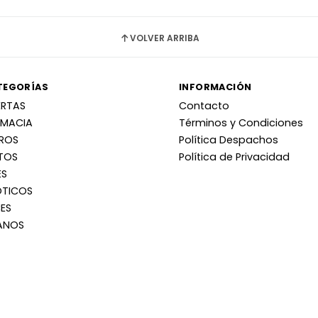
VOLVER ARRIBA
TEGORÍAS
INFORMACIÓN
ERTAS
Contacto
RMACIA
Términos y Condiciones
RROS
Política Despachos
TOS
Política de Privacidad
ES
OTICOS
ES
ANOS