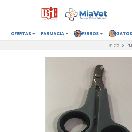
OFERTAS
FARMACIA
PERROS
GATO
Inicio
PE