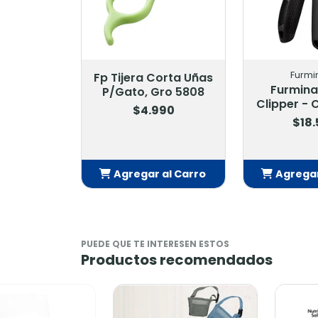
Furmi
Fp Tijera Corta Uñas
Furmina
P/Gato, Gro 5808
Clipper -
$4.990
$18
Agregar al Carro
Agregar
Añadido
Añ
PUEDE QUE TE INTERESEN ESTOS
Productos recomendados