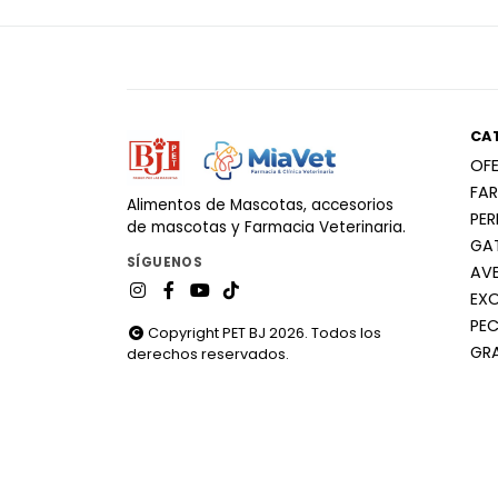
CA
OF
FA
Alimentos de Mascotas, accesorios
PE
de mascotas y Farmacia Veterinaria.
GA
SÍGUENOS
AV
EX
PEC
Copyright PET BJ 2026. Todos los
GR
derechos reservados.