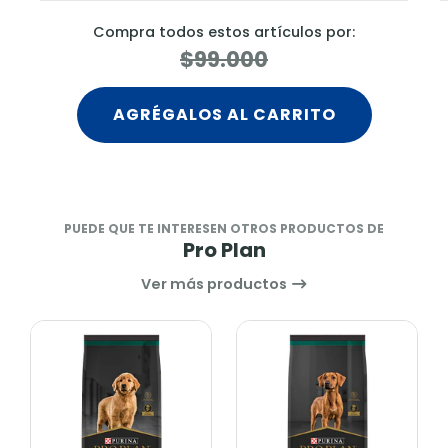
mpra todos estos artículos por:
Compra t
$99.000
AGRÉGALOS AL CARRITO
AGRÉ
PUEDE QUE TE INTERESEN OTROS PRODUCTOS DE
Pro Plan
Ver más productos