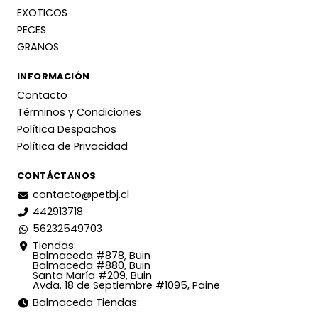
EXOTICOS
PECES
GRANOS
INFORMACIÓN
Contacto
Términos y Condiciones
Política Despachos
Política de Privacidad
CONTÁCTANOS
contacto@petbj.cl
442913718
56232549703
Tiendas:
Balmaceda #878, Buin
Balmaceda #880, Buin
Santa María #209, Buin
Avda. 18 de Septiembre #1095, Paine
Balmaceda Tiendas: