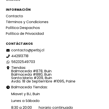
INFORMACIÓN
Contacto
Términos y Condiciones
Política Despachos
Política de Privacidad
CONTÁCTANOS
contacto@petbj.cl
442913718
56232549703
Tiendas:
Balmaceda #878, Buin
Balmaceda #880, Buin
Santa María #209, Buin
Avda. 18 de Septiembre #1095, Paine
Balmaceda Tiendas:
Miavet y BJ, Buin
Lunes a Sábado
8:30 a 20:00 horario continuado