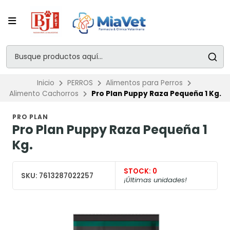
Inicio
PERROS
Alimentos para Perros
Alimento Cachorros
Pro Plan Puppy Raza Pequeña 1 Kg.
PRO PLAN
Pro Plan Puppy Raza Pequeña 1
Kg.
STOCK:
0
SKU:
7613287022257
¡Últimas unidades!