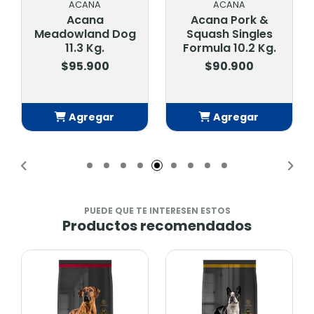
ACANA
ACANA
Acana
Acana Pork &
Meadowland Dog
Squash Singles
11.3 Kg.
Formula 10.2 Kg.
$95.900
$90.900
Agregar
Agregar
Añadido
Añadido
PUEDE QUE TE INTERESEN ESTOS
Productos recomendados