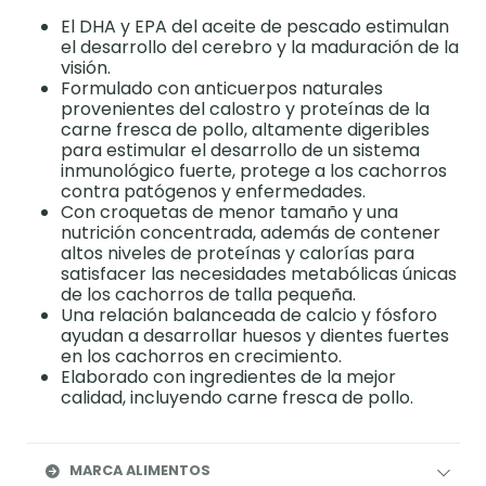
El DHA y EPA del aceite de pescado estimulan
el desarrollo del cerebro y la maduración de la
visión.
Formulado con anticuerpos naturales
provenientes del calostro y proteínas de la
carne fresca de pollo, altamente digeribles
para estimular el desarrollo de un sistema
inmunológico fuerte, protege a los cachorros
contra patógenos y enfermedades.
Con croquetas de menor tamaño y una
nutrición concentrada, además de contener
altos niveles de proteínas y calorías para
satisfacer las necesidades metabólicas únicas
de los cachorros de talla pequeña.
Una relación balanceada de calcio y fósforo
ayudan a desarrollar huesos y dientes fuertes
en los cachorros en crecimiento.
Elaborado con ingredientes de la mejor
calidad, incluyendo carne fresca de pollo.
MARCA ALIMENTOS