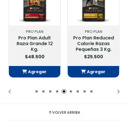
PRO PLAN
PRO PLAN
Pro Plan Adult
Pro Plan Reduced
Raza Grande 12
Calorie Razas
Kg.
Pequeñas 3 Kg.
$48.500
$25.500
Agregar
Agregar
Añadido
Añadido
VOLVER ARRIBA