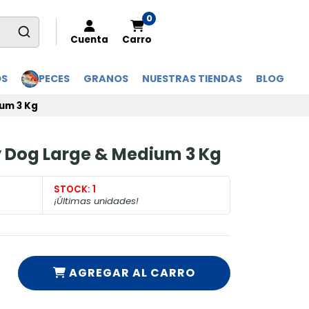
0
Cuenta
Carro
OS
PECES
GRANOS
NUESTRAS TIENDAS
BLOG
um 3 Kg
 Dog Large & Medium 3 Kg
STOCK:
1
¡Últimas unidades!
AGREGAR AL CARRO