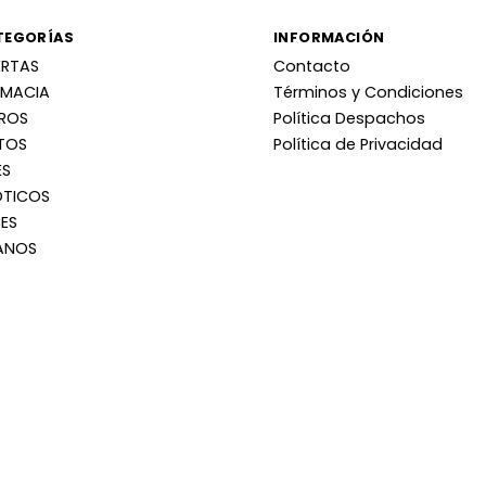
TEGORÍAS
INFORMACIÓN
ERTAS
Contacto
RMACIA
Términos y Condiciones
RROS
Política Despachos
TOS
Política de Privacidad
ES
OTICOS
ES
ANOS