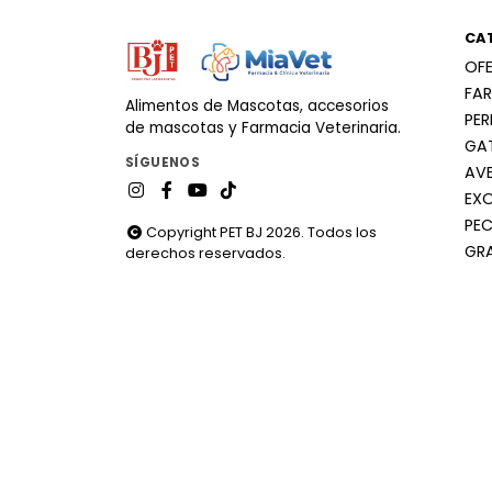
CA
OF
FA
Alimentos de Mascotas, accesorios
PE
de mascotas y Farmacia Veterinaria.
GA
SÍGUENOS
AV
EX
PEC
Copyright PET BJ 2026. Todos los
GR
derechos reservados.