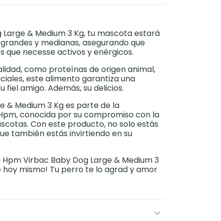
 Large & Medium 3 Kg, tu mascota estará
as grandes y medianas, asegurando que
es que necesse activos y enérgicos.
alidad, como proteínas de origen animal,
ciales, este alimento garantiza una
u fiel amigo. Además, su delicios.
 & Medium 3 Kg es parte de la
Hpm, conocida por su compromiso con la
ascotas. Con este producto, no solo estás
que también estás invirtiendo en su
 Hpm Virbac Baby Dog Large & Medium 3
e hoy mismo! Tu perro te lo agrad y amor