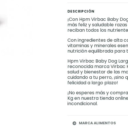
DESCRIPCIÓN
¡Con Hpm Virbac Baby Dog
más feliz y saludable raz
reciban todos los nutrient
Con ingredientes de alta c
vitaminas y minerales esen
nutrición equilibrada para t
Hpm Virbac Baby Dog Large
reconocida marca Virbac 
salud y bienestar de las m
cuidando a tu perro, ¡sino 
felicidad a largo plazo!
¡No esperes más y compra
Kg en nuestra tienda onlin
incondicional.
MARCA ALIMENTOS