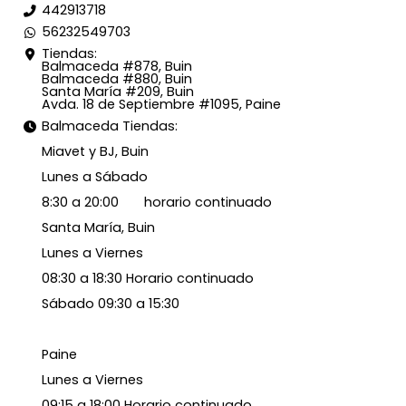
442913718
56232549703
Tiendas:
Balmaceda #878, Buin
Balmaceda #880, Buin
Santa María #209, Buin
Avda. 18 de Septiembre #1095, Paine
Balmaceda Tiendas:
Miavet y BJ, Buin
Lunes a Sábado
8:30 a 20:00 horario continuado
Santa María, Buin
Lunes a Viernes
08:30 a 18:30 Horario continuado
Sábado 09:30 a 15:30
Paine
Lunes a Viernes
09:15 a 18:00 Horario continuado