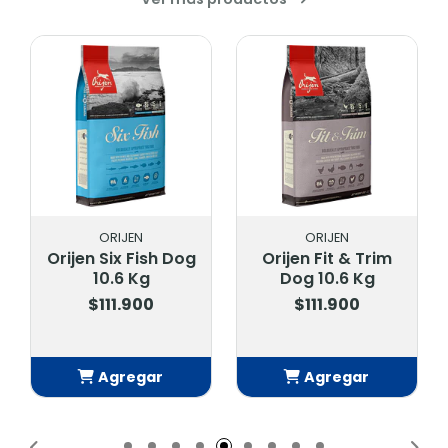
ORIJEN
ORIJEN
Orijen Six Fish Dog
Orijen Fit & Trim
10.6 Kg
Dog 10.6 Kg
$111.900
$111.900
Agregar
Agregar
Añadido
Añadido