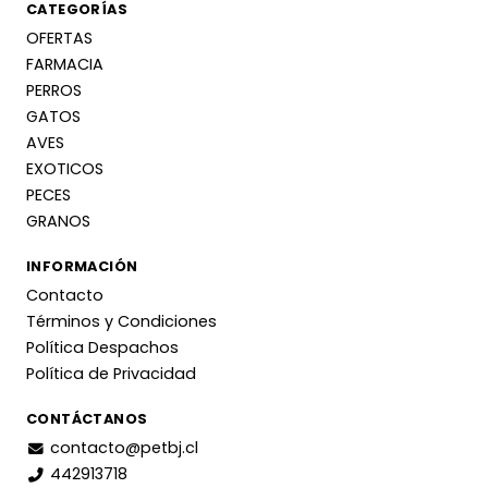
CATEGORÍAS
OFERTAS
FARMACIA
PERROS
GATOS
AVES
EXOTICOS
PECES
GRANOS
INFORMACIÓN
Contacto
Términos y Condiciones
Política Despachos
Política de Privacidad
CONTÁCTANOS
contacto@petbj.cl
442913718