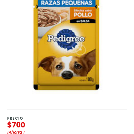
PRECIO
$700
¡Ahorra
!