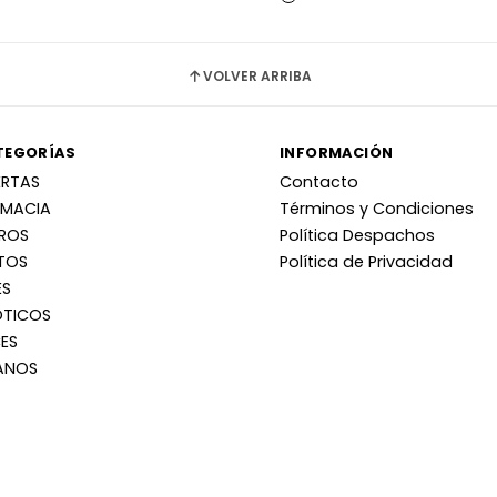
VOLVER ARRIBA
TEGORÍAS
INFORMACIÓN
ERTAS
Contacto
RMACIA
Términos y Condiciones
RROS
Política Despachos
TOS
Política de Privacidad
ES
OTICOS
ES
ANOS