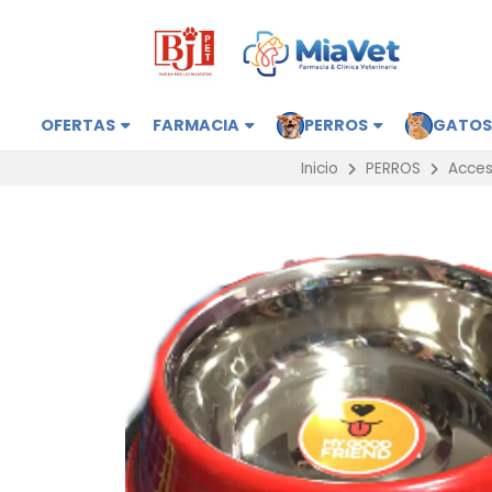
OFERTAS
FARMACIA
PERROS
GATO
Inicio
PERROS
Acces