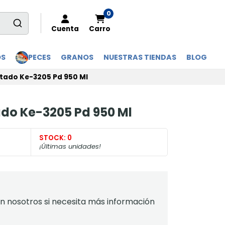
0
Cuenta
Carro
OS
PECES
GRANOS
NUESTRAS TIENDAS
BLOG
ntado Ke-3205 Pd 950 Ml
ado Ke-3205 Pd 950 Ml
STOCK:
0
¡Últimas unidades!
 nosotros si necesita más información