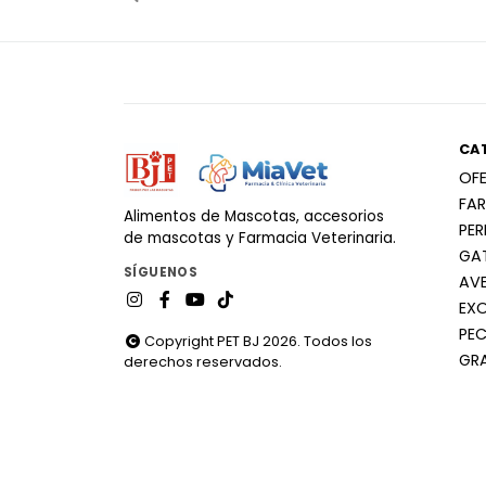
CA
OF
FA
Alimentos de Mascotas, accesorios
PE
de mascotas y Farmacia Veterinaria.
GA
SÍGUENOS
AV
EX
PEC
Copyright PET BJ 2026. Todos los
GR
derechos reservados.