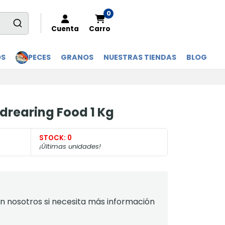
0
Cuenta
Carro
OS
PECES
GRANOS
NUESTRAS TIENDAS
BLOG
drearing Food 1 Kg
STOCK:
0
¡Últimas unidades!
 nosotros si necesita más información