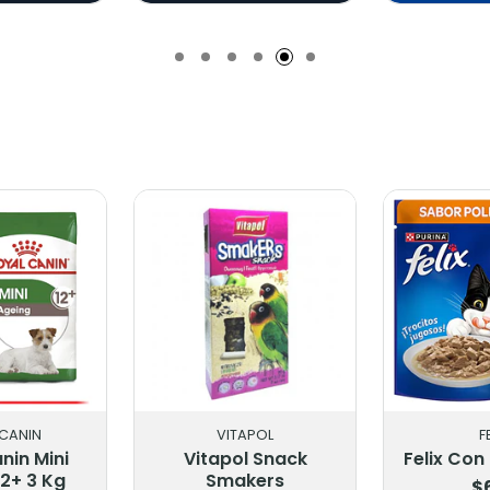
Añ
CANIN
VITAPOL
F
nin Mini
Vitapol Snack
Felix Con
12+ 3 Kg
Smakers
$