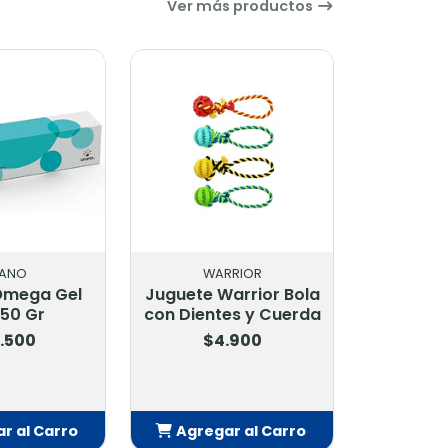
Ver más productos
ANO
WARRIOR
Omega Gel
Juguete Warrior Bola
 50 Gr
con Dientes y Cuerda
.500
$4.900
r al Carro
Agregar al Carro