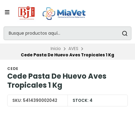
Inicio
AVES
Cede Pasta De Huevo Aves Tropicales 1 Kg
CEDE
Cede Pasta De Huevo Aves
Tropicales 1 Kg
SKU:
5414390002042
STOCK:
4