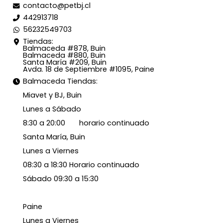
contacto@petbj.cl
442913718
56232549703
Tiendas:
Balmaceda #878, Buin
Balmaceda #880, Buin
Santa María #209, Buin
Avda. 18 de Septiembre #1095, Paine
Balmaceda Tiendas:
Miavet y BJ, Buin
Lunes a Sábado
8:30 a 20:00 horario continuado
Santa María, Buin
Lunes a Viernes
08:30 a 18:30 Horario continuado
Sábado 09:30 a 15:30
Paine
Lunes a Viernes