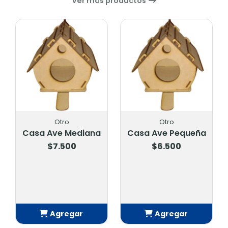
Ver más productos
Otro
Otro
Casa Ave Mediana
Casa Ave Pequeña
$7.500
$6.500
Agregar
Agregar