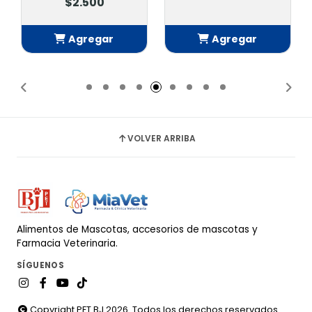
$2.500
Agregar
Agregar
Añadido
Añadido
VOLVER ARRIBA
Alimentos de Mascotas, accesorios de mascotas y
Farmacia Veterinaria.
SÍGUENOS
Copyright PET BJ 2026. Todos los derechos reservados.