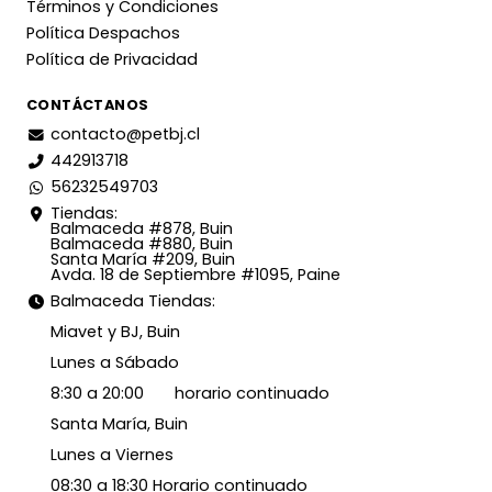
Términos y Condiciones
Política Despachos
Política de Privacidad
CONTÁCTANOS
contacto@petbj.cl
442913718
56232549703
Tiendas:
Balmaceda #878, Buin
Balmaceda #880, Buin
Santa María #209, Buin
Avda. 18 de Septiembre #1095, Paine
Balmaceda Tiendas:
Miavet y BJ, Buin
Lunes a Sábado
8:30 a 20:00 horario continuado
Santa María, Buin
Lunes a Viernes
08:30 a 18:30 Horario continuado