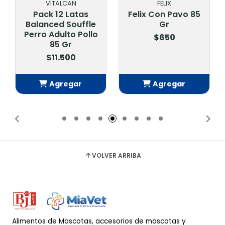
VITALCAN
FELIX
Pack 12 Latas
Felix Con Pavo 85
Balanced Souffle
Gr
Perro Adulto Pollo
$650
85 Gr
$11.500
Agregar
Agregar
Añadido
Añadido
VOLVER ARRIBA
Alimentos de Mascotas, accesorios de mascotas y