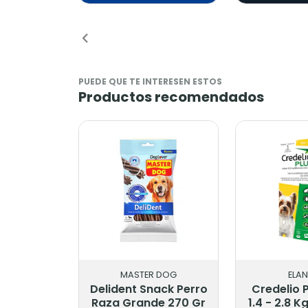
Añadido
PUEDE QUE TE INTERESEN ESTOS
Productos recomendados
MASTER DOG
ELA
Delident Snack Perro
Credelio 
Raza Grande 270 Gr
1.4 - 2.8 K