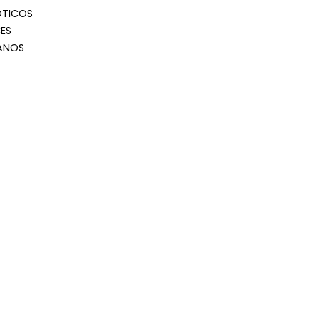
OTICOS
ES
ANOS