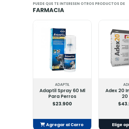
PUEDE QUE TE INTERESEN OTROS PRODUCTOS DE
FARMACIA
ADAPTIL
AD
Adaptil Spray 60 Ml
Adex 20 I
Para Perros
20
$23.900
$43
Agregar al Carro
Elige o