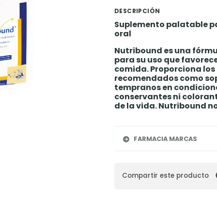
DESCRIPCIÓN
Suplemento palatable pa
oral
Nutribound es una fórmul
para su uso que favorece
comida. Proporciona los
recomendados como sopo
tempranos en condicione
conservantes ni colorant
de la vida. Nutribound 
FARMACIA MARCAS
Compartir este producto