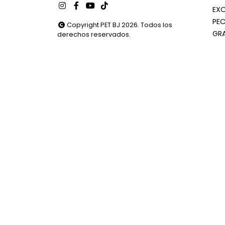
EX
PEC
Copyright PET BJ 2026. Todos los
GR
derechos reservados.