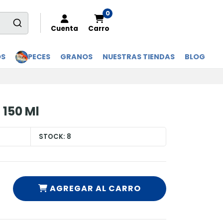
0
Cuenta
Carro
OS
PECES
GRANOS
NUESTRAS TIENDAS
BLOG
 150 Ml
STOCK:
8
AGREGAR AL CARRO