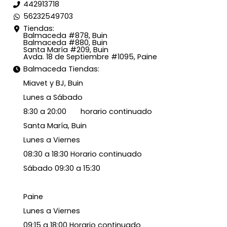
442913718
56232549703
Tiendas:
Balmaceda #878, Buin
Balmaceda #880, Buin
Santa María #209, Buin
Avda. 18 de Septiembre #1095, Paine
Balmaceda Tiendas:
Miavet y BJ, Buin
Lunes a Sábado
8:30 a 20:00 horario continuado
Santa María, Buin
Lunes a Viernes
08:30 a 18:30 Horario continuado
Sábado 09:30 a 15:30
Paine
Lunes a Viernes
09:15 a 18:00 Horario continuado