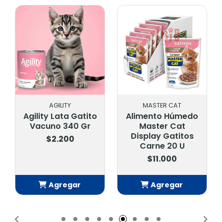
AGILITY
MASTER CAT
Agility Lata Gatito
Alimento Húmedo
Vacuno 340 Gr
Master Cat
Display Gatitos
$2.200
Carne 20 U
$11.000
Agregar
Agregar
Añadido
Añadido