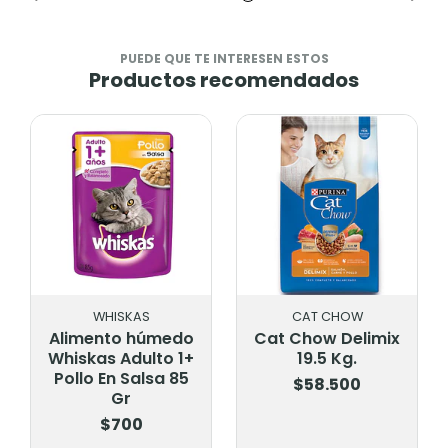
PUEDE QUE TE INTERESEN ESTOS
Productos recomendados
WHISKAS
CAT CHOW
Alimento húmedo
Cat Chow Delimix
Whiskas Adulto 1+
19.5 Kg.
Pollo En Salsa 85
$58.500
Gr
$700