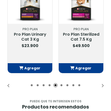
PRO PLAN
PRO PLAN
Pro Plan Urinary
Pro Plan Sterilized
Cat 3 Kg
Cat 7.5 Kg
$23.900
$49.500
Agregar
Agregar
Añadido
Añadido
PUEDE QUE TE INTERESEN ESTOS
Productos recomendados