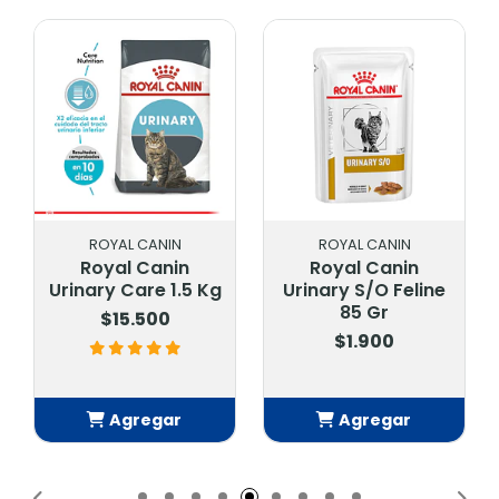
ROYAL CANIN
ROYAL CANIN
Royal Canin
Royal Canin
Urinary Care 1.5 Kg
Urinary S/O Feline
85 Gr
$15.500
$1.900
Agregar
Agregar
Añadido
Añadido