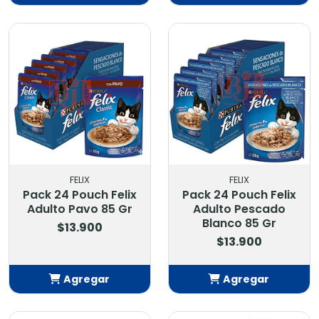
Añadido
Añadido
FELIX
FELIX
Pack 24 Pouch Felix
Pack 24 Pouch Felix
Adulto Pavo 85 Gr
Adulto Pescado
Blanco 85 Gr
$13.900
$13.900
Agregar
Agregar
Añadido
Añadido