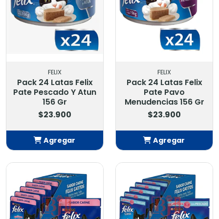
FELIX
FELIX
Pack 24 Latas Felix
Pack 24 Latas Felix
Pate Pescado Y Atun
Pate Pavo
156 Gr
Menudencias 156 Gr
$23.900
$23.900
Agregar
Agregar
Añadido
Añadido