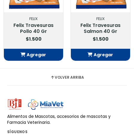
FELIX
FELIX
Felix Travesuras
Felix Travesuras
Pollo 40 Gr
Salmon 40 Gr
$1.500
$1.500
Agregar
Agregar
Añadido
Añadido
VOLVER ARRIBA
Alimentos de Mascotas, accesorios de mascotas y
Farmacia Veterinaria.
SÍGUENOS