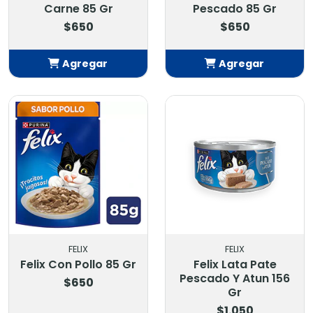
Carne 85 Gr
Pescado 85 Gr
$650
$650
Agregar
Agregar
Añadido
Añadido
FELIX
FELIX
Felix Con Pollo 85 Gr
Felix Lata Pate
Pescado Y Atun 156
$650
Gr
$1.050