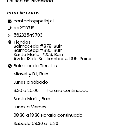
Política de Privacidad
CONTÁCTANOS
contacto@petbj.cl
442913718
56232549703
Tiendas:
Balmaceda #878, Buin
Balmaceda #880, Buin
Santa María #209, Buin
Avda. 18 de Septiembre #1095, Paine
Balmaceda Tiendas:
Miavet y BJ, Buin
Lunes a Sábado
8:30 a 20:00 horario continuado
Santa María, Buin
Lunes a Viernes
08:30 a 18:30 Horario continuado
Sábado 09:30 a 15:30