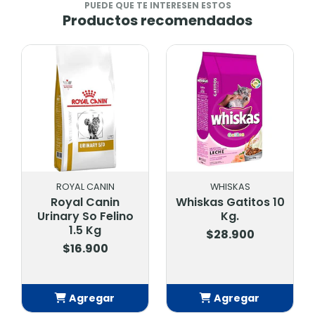
PUEDE QUE TE INTERESEN ESTOS
Productos recomendados
WHISKAS
FIT
Whiskas Gatitos 10
Fit Arena
Kg.
Aglomerante Baby
Powder 10 Kg
$28.900
$11.900
Agregar
Agregar