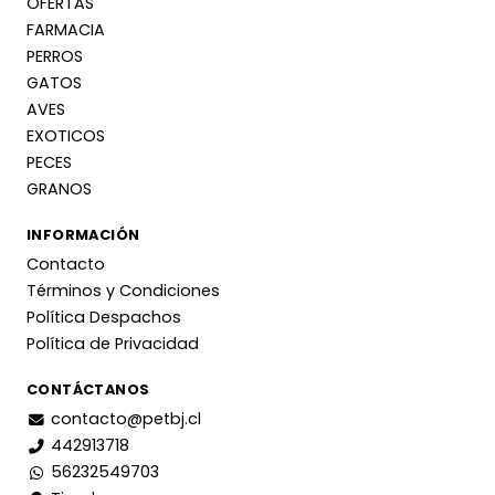
OFERTAS
FARMACIA
PERROS
GATOS
AVES
EXOTICOS
PECES
GRANOS
INFORMACIÓN
Contacto
Términos y Condiciones
Política Despachos
Política de Privacidad
CONTÁCTANOS
contacto@petbj.cl
442913718
56232549703