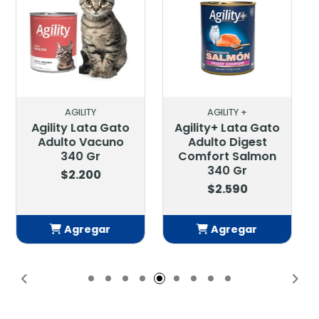
AGILITY +
AGILITY +
Agility+ Lata Gato
Agility+ Lata Gato
Adulto Digest
Adulto Strong
Comfort Salmon
Heart Salmon 340
340 Gr
Gr
$2.590
$2.590
Agregar
Agregar
Añadido
Añadido