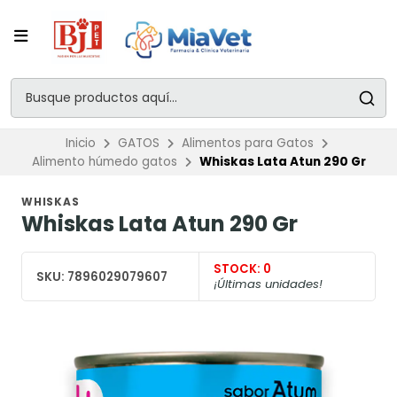
Inicio
GATOS
Alimentos para Gatos
Alimento húmedo gatos
Whiskas Lata Atun 290 Gr
WHISKAS
Whiskas Lata Atun 290 Gr
STOCK:
0
SKU:
7896029079607
¡Últimas unidades!