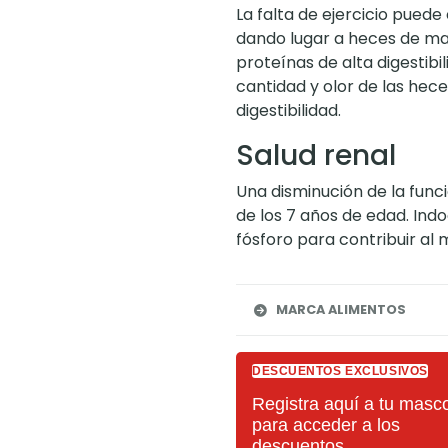
La falta de ejercicio puede 
dando lugar a heces de mal
proteínas de alta digestibil
cantidad y olor de las heces
digestibilidad.
Salud renal
Una disminución de la func
de los 7 años de edad. In
fósforo para contribuir al 
MARCA ALIMENTOS
DESCUENTOS EXCLUSIVOS
Registra aquí a tu masc
para acceder a los
descuentos.