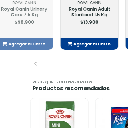
ROYAL CANIN
ROYAL 
Royal Canin Adult
Royal Ca
Sterilised 1.5 Kg
Sterilis
$13.900
$29
Agregar al Carro
Agregar
Añadido
Añ
PUEDE QUE TE INTERESEN ESTOS
Productos recomendados