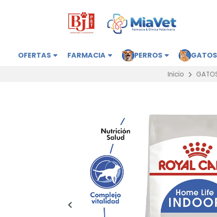
OFERTAS
FARMACIA
PERROS
GATO
Inicio
GATO