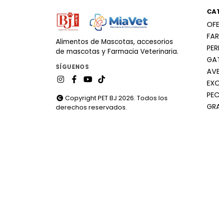
CA
OF
FA
Alimentos de Mascotas, accesorios
PE
de mascotas y Farmacia Veterinaria.
GA
SÍGUENOS
AV
EX
PEC
Copyright PET BJ 2026. Todos los
GR
derechos reservados.