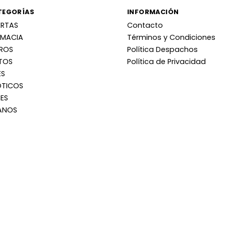
TEGORÍAS
INFORMACIÓN
ERTAS
Contacto
RMACIA
Términos y Condiciones
RROS
Política Despachos
TOS
Política de Privacidad
ES
OTICOS
ES
ANOS