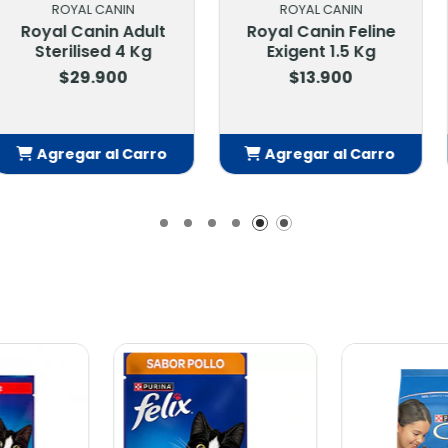
CANIN
ROYAL CANIN
ROYA
nin Adult
Royal Canin Feline
Royal Cani
ed 4 Kg
Exigent 1.5 Kg
$53
.900
$13.900
 al Carro
Agregar al Carro
Agrega
adido
Añadido
Añ