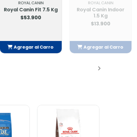
L CANIN
ROYAL CANIN
n Fit 7.5 Kg
Royal Canin Indoor
1.5 Kg
.900
$13.900
r al Carro
Agregar al Carro
adido
Añadido