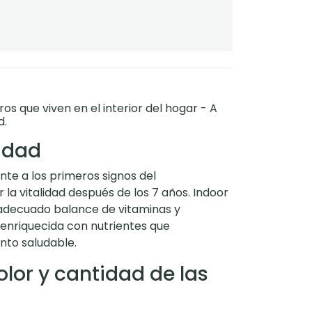
s que viven en el interior del hogar - A
d.
idad
nte a los primeros signos del
la vitalidad después de los 7 años. Indoor
adecuado balance de vitaminas y
 enriquecida con nutrientes que
nto saludable.
olor y cantidad de las