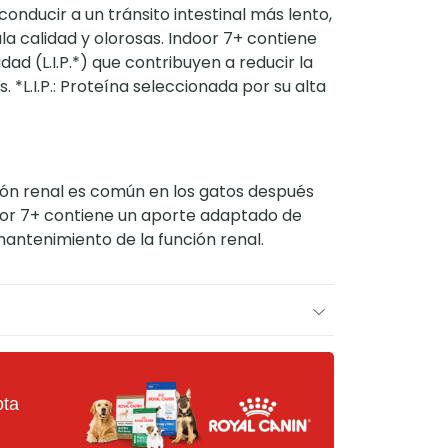
conducir a un tránsito intestinal más lento,
a calidad y olorosas. Indoor 7+ contiene
idad (L.I.P.*) que contribuyen a reducir la
. *L.I.P.: Proteína seleccionada por su alta
ión renal es común en los gatos después
door 7+ contiene un aporte adaptado de
mantenimiento de la función renal.
ota