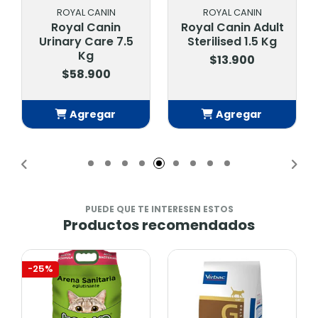
ROYAL CANIN
ROYAL CANIN
Royal Canin Adult
Royal Canin Adult
Sterilised 1.5 Kg
Sterilised 4 Kg
$13.900
$29.900
Agregar
Agregar
Añadido
Añadido
PUEDE QUE TE INTERESEN ESTOS
Productos recomendados