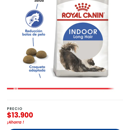
PRECIO
$13.900
¡Ahorra
!