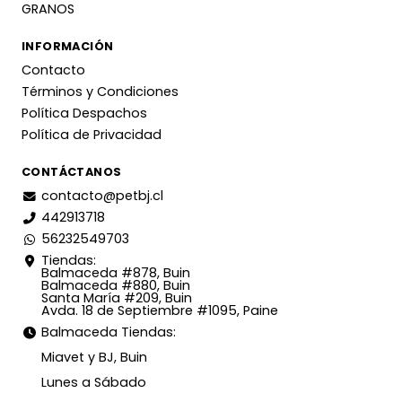
GRANOS
INFORMACIÓN
Contacto
Términos y Condiciones
Política Despachos
Política de Privacidad
CONTÁCTANOS
contacto@petbj.cl
442913718
56232549703
Tiendas:
Balmaceda #878, Buin
Balmaceda #880, Buin
Santa María #209, Buin
Avda. 18 de Septiembre #1095, Paine
Balmaceda Tiendas:
Miavet y BJ, Buin
Lunes a Sábado