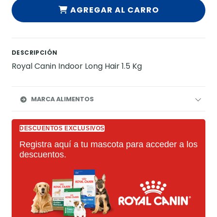
AGREGAR AL CARRO
DESCRIPCIÓN
Royal Canin Indoor Long Hair 1.5 Kg
MARCA ALIMENTOS
DESCUENTOS EXCLUSIVOS
Registra aquí a tu mascota para acceder a los
descuentos.