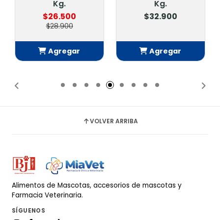
Kg.
Kg.
$26.500
$32.900
$28.900
Agregar
Agregar
Añadido
Añadido
VOLVER ARRIBA
Alimentos de Mascotas, accesorios de mascotas y
Farmacia Veterinaria.
SÍGUENOS