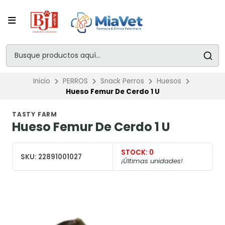
Inicio
PERROS
Snack Perros
Huesos
Hueso Femur De Cerdo 1 U
TASTY FARM
Hueso Femur De Cerdo 1 U
STOCK:
0
SKU:
22891001027
¡Últimas unidades!