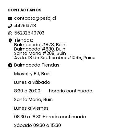
CONTÁCTANOS
contacto@petbj.cl
442913718
56232549703
Tiendas:
Balmaceda #878, Buin
Balmaceda #880, Buin
Santa María #209, Buin
Avda. 18 de Septiembre #1095, Paine
Balmaceda Tiendas:
Miavet y BJ, Buin
Lunes a Sábado
8:30 a 20:00 horario continuado
Santa María, Buin
Lunes a Viernes
08:30 a 18:30 Horario continuado
Sábado 09:30 a 15:30