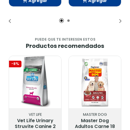
Agregar
Agregar
Añadido
Añadido
PUEDE QUE TE INTERESEN ESTOS
Productos recomendados
-8%
VET LIFE
MASTER DOG
Vet Life Urinary
Master Dog
Struvite Canine 2
Adultos Carne 18