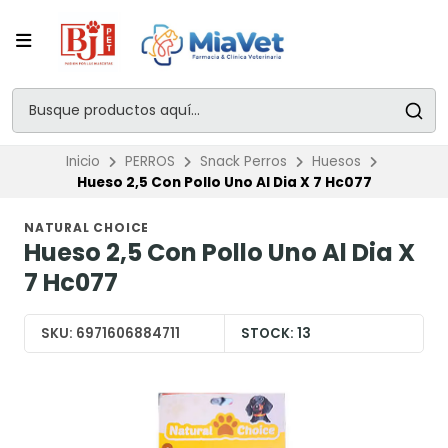
Inicio
PERROS
Snack Perros
Huesos
Hueso 2,5 Con Pollo Uno Al Dia X 7 Hc077
NATURAL CHOICE
Hueso 2,5 Con Pollo Uno Al Dia X
7 Hc077
SKU:
6971606884711
STOCK:
13