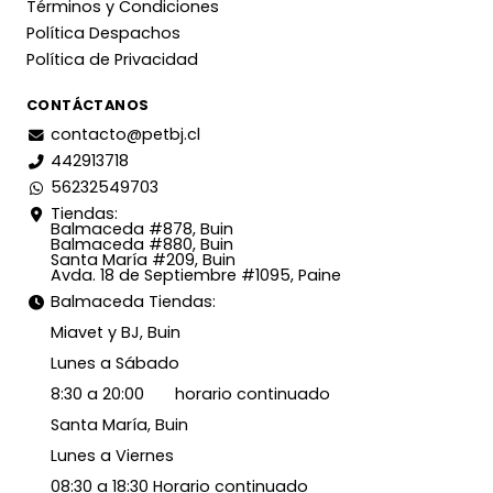
Términos y Condiciones
Política Despachos
Política de Privacidad
CONTÁCTANOS
contacto@petbj.cl
442913718
56232549703
Tiendas:
Balmaceda #878, Buin
Balmaceda #880, Buin
Santa María #209, Buin
Avda. 18 de Septiembre #1095, Paine
Balmaceda Tiendas:
Miavet y BJ, Buin
Lunes a Sábado
8:30 a 20:00 horario continuado
Santa María, Buin
Lunes a Viernes
08:30 a 18:30 Horario continuado