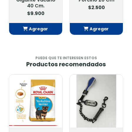
40 Cm.
$2.500
$9.900
Agregar
Agregar
Añadido
Añadido
PUEDE QUE TE INTERESEN ESTOS
Productos recomendados