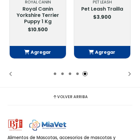
ROYAL CANIN
PET LEASH
Royal Canin
Pet Leash Trailla
Yorkshire Terrier
$3.900
Puppy 1 Kg
$10.500
Agregar
Agregar
Añadido
Añadido
VOLVER ARRIBA
Alimentos de Mascotas, accesorios de mascotas y