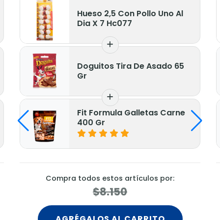
Hueso 2,5 Con Pollo Uno Al
Dia X 7 Hc077
Doguitos Tira De Asado 65
Gr
Fit Formula Galletas Carne
400 Gr
Compra todos estos artículos por:
$8.150
AGRÉGALOS AL CARRITO