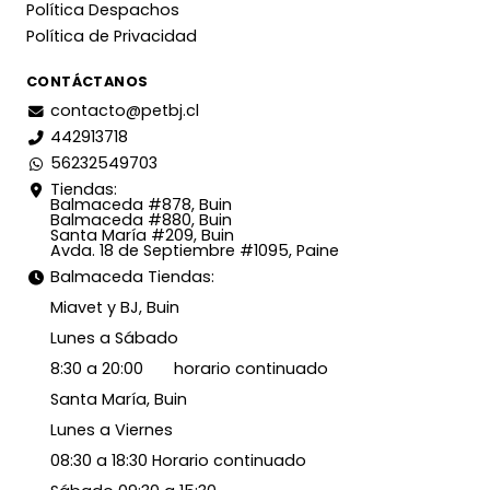
Política Despachos
Política de Privacidad
CONTÁCTANOS
contacto@petbj.cl
442913718
56232549703
Tiendas:
Balmaceda #878, Buin
Balmaceda #880, Buin
Santa María #209, Buin
Avda. 18 de Septiembre #1095, Paine
Balmaceda Tiendas:
Miavet y BJ, Buin
Lunes a Sábado
8:30 a 20:00 horario continuado
Santa María, Buin
Lunes a Viernes
08:30 a 18:30 Horario continuado