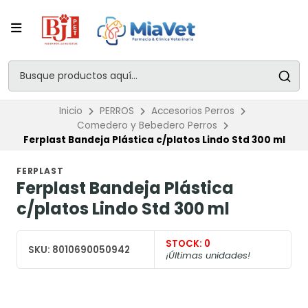
Inicio
PERROS
Accesorios Perros
Comedero y Bebedero Perros
Ferplast Bandeja Plástica c/platos Lindo Std 300 ml
FERPLAST
Ferplast Bandeja Plástica
c/platos Lindo Std 300 ml
STOCK:
0
SKU:
8010690050942
¡Últimas unidades!