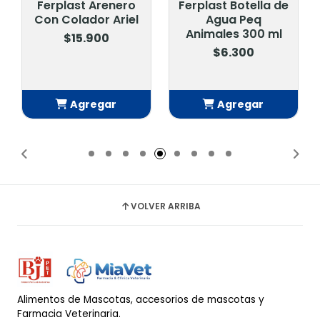
Ferplast Arenero
Ferplast Botella de
Con Colador Ariel
Agua Peq
Animales 300 ml
$15.900
$6.300
Agregar
Agregar
Añadido
Añadido
VOLVER ARRIBA
Alimentos de Mascotas, accesorios de mascotas y
Farmacia Veterinaria.