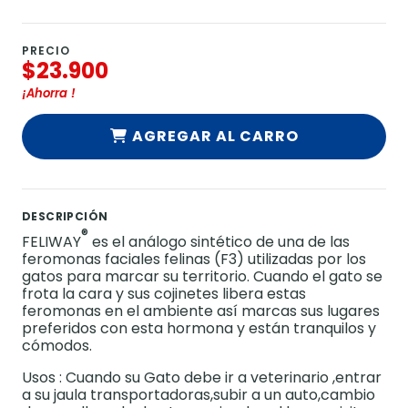
PRECIO
$23.900
¡Ahorra
!
AGREGAR AL CARRO
DESCRIPCIÓN
®
FELIWAY
es el análogo sintético de una de las
feromonas faciales felinas (F3) utilizadas por los
gatos para marcar su territorio. Cuando el gato se
frota la cara y sus cojinetes libera estas
feromonas en el ambiente así marcas sus lugares
preferidos con esta hormona y están tranquilos y
cómodos.
Usos : Cuando su Gato debe ir a veterinario ,entrar
a su jaula transportadoras,subir a un auto,cambio