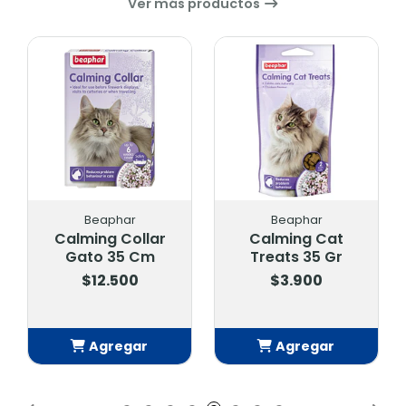
Ver más productos
Beaphar
Beaphar
Calming Collar
Calming Cat
Gato 35 Cm
Treats 35 Gr
$12.500
$3.900
Agregar
Agregar
Añadido
Añadido