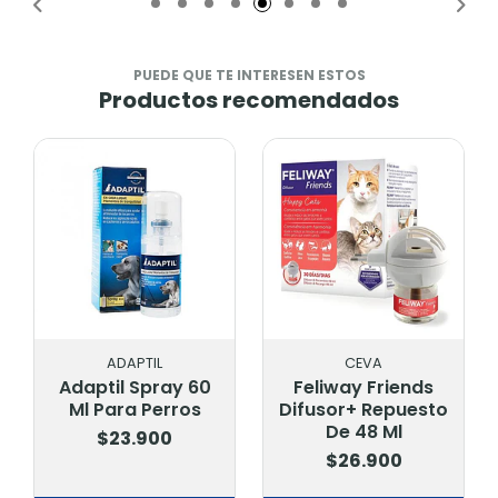
PUEDE QUE TE INTERESEN ESTOS
Productos recomendados
ADAPTIL
CEVA
Adaptil Spray 60
Feliway Friends
Ml Para Perros
Difusor+ Repuesto
De 48 Ml
$23.900
$26.900