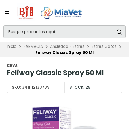
Inicio
FARMACIA
Ansiedad - Estres
Estres Gatos
Feliway Classic Spray 60 Ml
CEVA
Feliway Classic Spray 60 Ml
SKU:
3411112133789
STOCK:
29