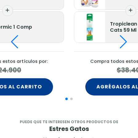
Tropiclean
rmic 1 Comp
Cats 59 Ml
estos artículos por:
Compra todos estos 
24.900
$38.4
OS AL CARRITO
AGRÉGALOS AL
PUEDE QUE TE INTERESEN OTROS PRODUCTOS DE
Estres Gatos