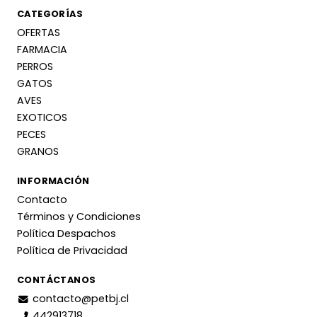
CATEGORÍAS
OFERTAS
FARMACIA
PERROS
GATOS
AVES
EXOTICOS
PECES
GRANOS
INFORMACIÓN
Contacto
Términos y Condiciones
Política Despachos
Política de Privacidad
CONTÁCTANOS
contacto@petbj.cl
442913718