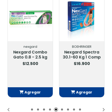
BOEHRINGER
BOEHRINGER
Nexgard Spectra
Nexgard Spectra
30.1-60 Kg 1 Comp
De 7,6 A 15 Kg. 1
Comprimido
$16.900
$11.900
Agregar
Agregar
Añadido
Añadido