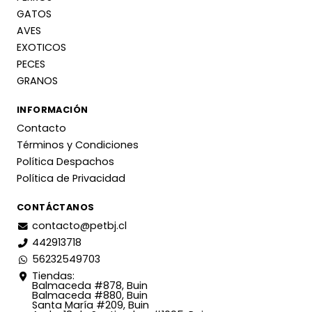
GATOS
AVES
EXOTICOS
PECES
GRANOS
INFORMACIÓN
Contacto
Términos y Condiciones
Política Despachos
Política de Privacidad
CONTÁCTANOS
contacto@petbj.cl
442913718
56232549703
Tiendas:
Balmaceda #878, Buin
Balmaceda #880, Buin
Santa María #209, Buin