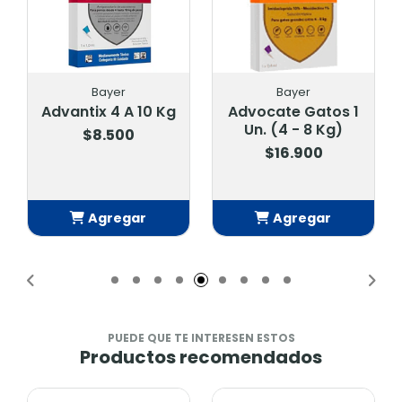
Bayer
Bayer
Advocate Gatos 1
Advocate Gatos Y
Un. (4 - 8 Kg)
Huron Menor 4 Kg.
1 Compr
$16.900
$11.900
Agregar
Agregar
Añadido
Añadido
PUEDE QUE TE INTERESEN ESTOS
Productos recomendados