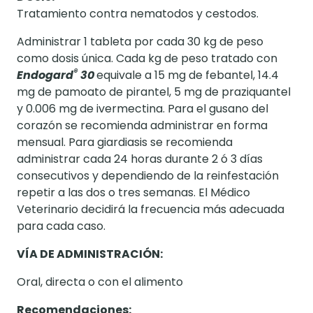
Tratamiento contra nematodos y cestodos.
Administrar 1 tableta por cada 30 kg de peso
como dosis única. Cada kg de peso tratado con
®
Endogard
30
equivale a 15 mg de febantel, 14.4
mg de pamoato de pirantel, 5 mg de praziquantel
y 0.006 mg de ivermectina. Para el gusano del
corazón se recomienda administrar en forma
mensual. Para giardiasis se recomienda
administrar cada 24 horas durante 2 ó 3 días
consecutivos y dependiendo de la reinfestación
repetir a las dos o tres semanas. El Médico
Veterinario decidirá la frecuencia más adecuada
para cada caso.
VÍA DE ADMINISTRACIÓN:
Oral, directa o con el alimento
Recomendaciones: