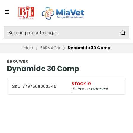
Inicio
FARMACIA
Dynamide 30 Comp
BROUWER
Dynamide 30 Comp
STOCK:
0
SKU:
7797600002345
¡Últimas unidades!