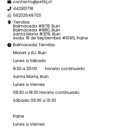
contacto@petbj.cl
442913718
56232549703
Tiendas:
Balmaceda #878, Buin
Balmaceda #880, Buin
Santa María #209, Buin
Avda. 18 de Septiembre #1095, Paine
Balmaceda Tiendas:
Miavet y BJ, Buin
Lunes a Sábado
8:30 a 20:00 horario continuado
Santa María, Buin
Lunes a Viernes
08:30 a 18:30 Horario continuado
Sábado 09:30 a 15:30
Paine
Lunes a Viernes