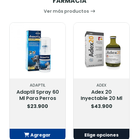
FARMACIA
Ver más productos
ADAPTIL
ADEX
Adaptil Spray 60
Adex 20
Ml Para Perros
Inyectable 20 Ml
$23.900
$43.900
Agregar
Elige opciones