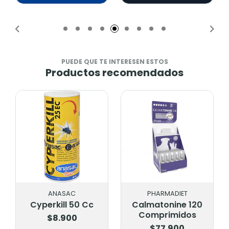
Añadido
PUEDE QUE TE INTERESEN ESTOS
Productos recomendados
ANASAC
PHARMADIET
Cyperkill 50 Cc
Calmatonine 120
Comprimidos
$8.900
$77.900