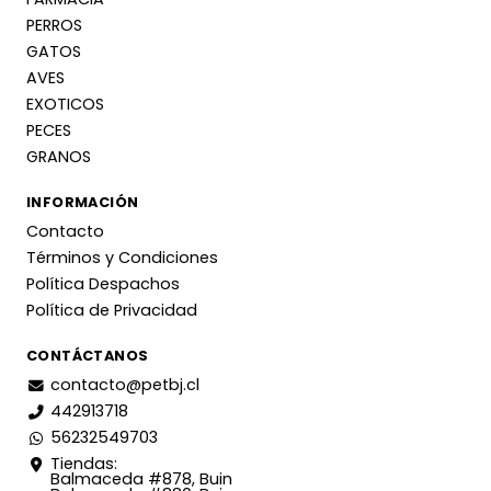
PERROS
GATOS
AVES
EXOTICOS
PECES
GRANOS
INFORMACIÓN
Contacto
Términos y Condiciones
Política Despachos
Política de Privacidad
CONTÁCTANOS
contacto@petbj.cl
442913718
56232549703
Tiendas:
Balmaceda #878, Buin