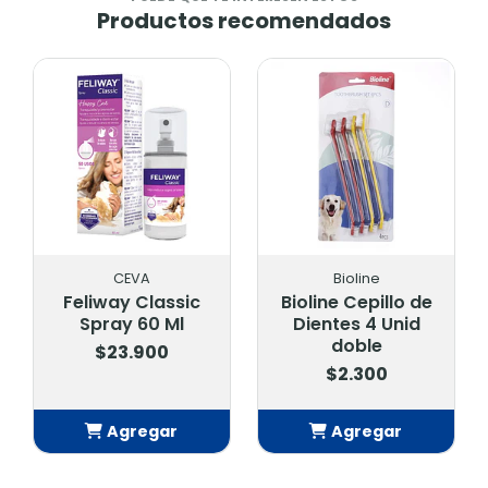
Productos recomendados
CEVA
Bioline
Feliway Classic
Bioline Cepillo de
Spray 60 Ml
Dientes 4 Unid
doble
$23.900
$2.300
Agregar
Agregar
Añadido
Añadido