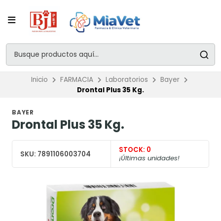
Inicio
FARMACIA
Laboratorios
Bayer
Drontal Plus 35 Kg.
BAYER
Drontal Plus 35 Kg.
STOCK:
0
SKU:
7891106003704
¡Últimas unidades!