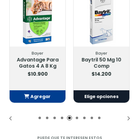
Bayer
Bayer
Advantage Para
Baytril 50 Mg 10
Gatos 4 A 8 Kg
Comp
$10.900
$14.200
Agregar
Elige opciones
Añadido
PUEDE QUE TE INTERESEN ESTOS