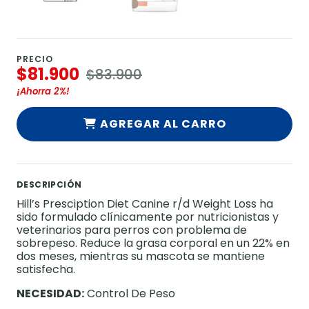
PRECIO
$81.900
$83.900
¡Ahorra
2%
!
AGREGAR AL CARRO
DESCRIPCIÓN
Hill’s Presciption Diet Canine r/d Weight Loss ha
sido formulado clínicamente por nutricionistas y
veterinarios para perros con problema de
sobrepeso. Reduce la grasa corporal en un 22% en
dos meses, mientras su mascota se mantiene
satisfecha.
NECESIDAD:
Control De Peso