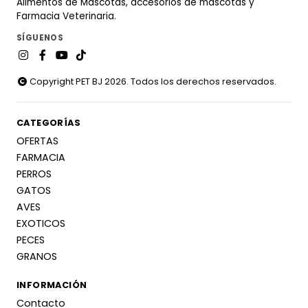
Alimentos de Mascotas, accesorios de mascotas y
Farmacia Veterinaria.
SÍGUENOS
Copyright PET BJ 2026. Todos los derechos reservados.
CATEGORÍAS
OFERTAS
FARMACIA
PERROS
GATOS
AVES
EXOTICOS
PECES
GRANOS
INFORMACIÓN
Contacto