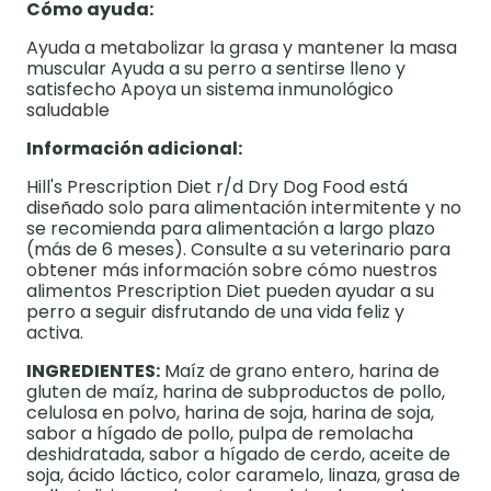
Cómo ayuda:
Ayuda a metabolizar la grasa y mantener la masa
muscular Ayuda a su perro a sentirse lleno y
satisfecho Apoya un sistema inmunológico
saludable
Información adicional:
Hill's Prescription Diet r/d Dry Dog Food está
diseñado solo para alimentación intermitente y no
se recomienda para alimentación a largo plazo
(más de 6 meses). Consulte a su veterinario para
obtener más información sobre cómo nuestros
alimentos Prescription Diet pueden ayudar a su
perro a seguir disfrutando de una vida feliz y
activa.
INGREDIENTES:
Maíz de grano entero, harina de
gluten de maíz, harina de subproductos de pollo,
celulosa en polvo, harina de soja, harina de soja,
sabor a hígado de pollo, pulpa de remolacha
deshidratada, sabor a hígado de cerdo, aceite de
soja, ácido láctico, color caramelo, linaza, grasa de