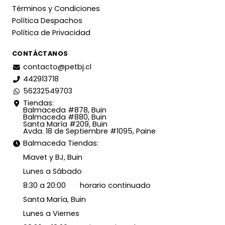
Términos y Condiciones
Política Despachos
Política de Privacidad
CONTÁCTANOS
contacto@petbj.cl
442913718
56232549703
Tiendas:
Balmaceda #878, Buin
Balmaceda #880, Buin
Santa María #209, Buin
Avda. 18 de Septiembre #1095, Paine
Balmaceda Tiendas:
Miavet y BJ, Buin
Lunes a Sábado
8:30 a 20:00 horario continuado
Santa María, Buin
Lunes a Viernes