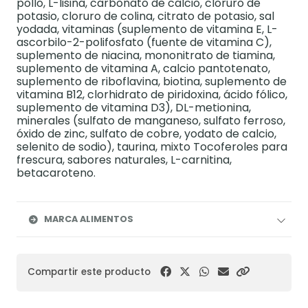
pollo, L-lisina, carbonato de calcio, cloruro de
potasio, cloruro de colina, citrato de potasio, sal
yodada, vitaminas (suplemento de vitamina E, L-
ascorbilo-2-polifosfato (fuente de vitamina C),
suplemento de niacina, mononitrato de tiamina,
suplemento de vitamina A, calcio pantotenato,
suplemento de riboflavina, biotina, suplemento de
vitamina B12, clorhidrato de piridoxina, ácido fólico,
suplemento de vitamina D3), DL-metionina,
minerales (sulfato de manganeso, sulfato ferroso,
óxido de zinc, sulfato de cobre, yodato de calcio,
selenito de sodio), taurina, mixto Tocoferoles para
frescura, sabores naturales, L-carnitina,
betacaroteno.
MARCA ALIMENTOS
Compartir este producto