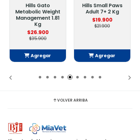
Hills Gato
Hills Small Paws
Metabolic Weight
Adult 7+ 2 Kg
Management 1.81
$19.900
Kg
$21.900
$26.900
$35.900
Agregar
Agregar
Añadido
Añadido
VOLVER ARRIBA