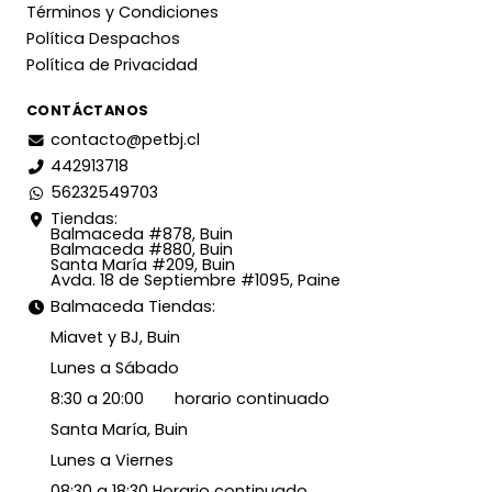
Términos y Condiciones
Política Despachos
Política de Privacidad
CONTÁCTANOS
contacto@petbj.cl
442913718
56232549703
Tiendas:
Balmaceda #878, Buin
Balmaceda #880, Buin
Santa María #209, Buin
Avda. 18 de Septiembre #1095, Paine
Balmaceda Tiendas:
Miavet y BJ, Buin
Lunes a Sábado
8:30 a 20:00 horario continuado
Santa María, Buin
Lunes a Viernes
08:30 a 18:30 Horario continuado