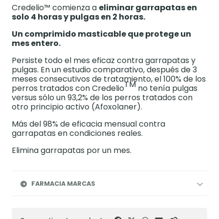
Credelio™ comienza a
eliminar garrapatas en
solo 4 horas
y pulgas en 2 horas
.
Un comprimido masticable que
protege un
mes entero.
Persiste todo el mes eficaz contra garrapatas y
pulgas. En un estudio comparativo, después de 3
meses consecutivos de tratamiento, el 100% de los
TM
perros tratados con Credelio
no tenía pulgas
versus sólo un 93,2% de los perros tratados con
otro principio activo (Afoxolaner).
Más del 98% de eficacia mensual contra
garrapatas en condiciones reales.
Elimina garrapatas por un mes.
FARMACIA MARCAS