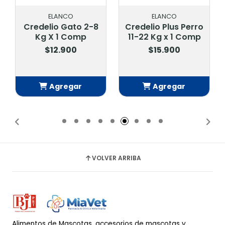
ELANCO
ELANCO
Credelio Gato 2-8
Credelio Plus Perro
Kg X 1 Comp
11-22 Kg x 1 Comp
$12.900
$15.900
Agregar
Agregar
Añadido
Añadido
VOLVER ARRIBA
Alimentos de Mascotas, accesorios de mascotas y