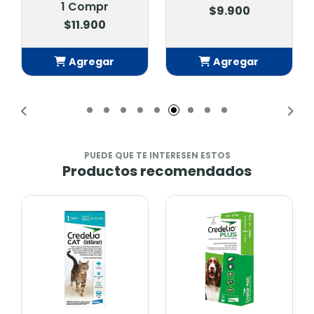
1 Compr
$9.900
$11.900
Agregar
Agregar
Añadido
Añadido
PUEDE QUE TE INTERESEN ESTOS
Productos recomendados