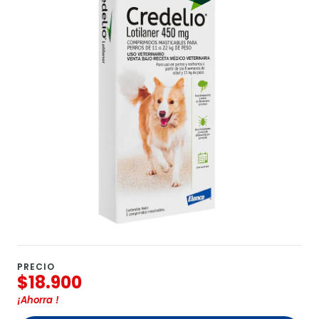
PRECIO
$18.900
¡Ahorra
!