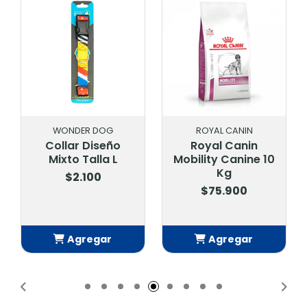
WONDER DOG
ROYAL CANIN
Collar Diseño
Royal Canin
Mixto Talla L
Mobility Canine 10
Kg
$2.100
$75.900
Agregar
Agregar
Añadido
Añadido