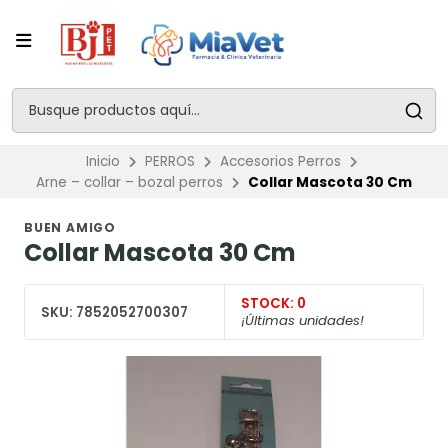
Inicio
PERROS
Accesorios Perros
Arne – collar – bozal perros
Collar Mascota 30 Cm
BUEN AMIGO
Collar Mascota 30 Cm
STOCK:
0
SKU:
7852052700307
¡Últimas unidades!