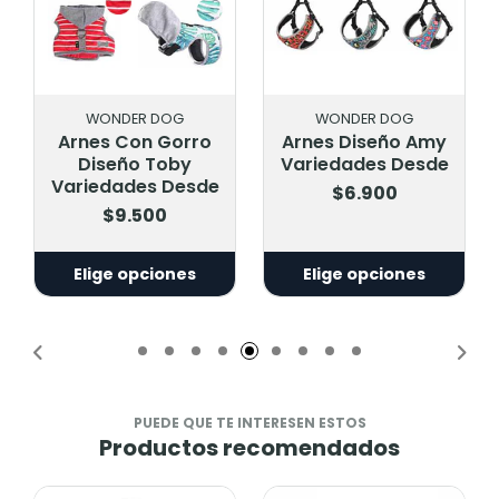
WONDER DOG
WONDER DOG
Arnes Con Gorro
Arnes Diseño Amy
Diseño Toby
Variedades Desde
Variedades Desde
$6.900
$9.500
Elige opciones
Elige opciones
PUEDE QUE TE INTERESEN ESTOS
Productos recomendados