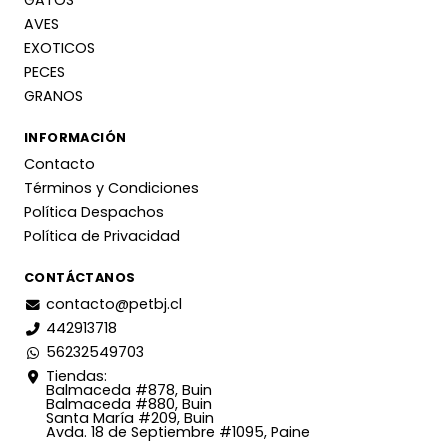
AVES
EXOTICOS
PECES
GRANOS
INFORMACIÓN
Contacto
Términos y Condiciones
Política Despachos
Política de Privacidad
CONTÁCTANOS
contacto@petbj.cl
442913718
56232549703
Tiendas:
Balmaceda #878, Buin
Balmaceda #880, Buin
Santa María #209, Buin
Avda. 18 de Septiembre #1095, Paine