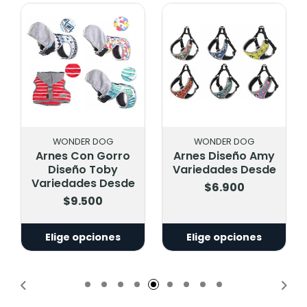
WONDER DOG
WONDER DOG
o
Arnes Diseño Amy
Arnes Diseño Max
Variedades Desde
Variedades Desde
de
$6.900
$7.900
Elige opciones
Elige opciones