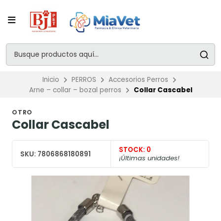
Inicio
PERROS
Accesorios Perros
Arne – collar – bozal perros
Collar Cascabel
OTRO
Collar Cascabel
STOCK:
0
SKU:
7806868180891
¡Últimas unidades!