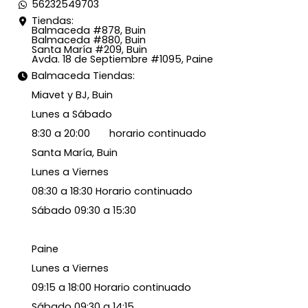
56232549703
Tiendas:
Balmaceda #878, Buin
Balmaceda #880, Buin
Santa María #209, Buin
Avda. 18 de Septiembre #1095, Paine
Balmaceda Tiendas:
Miavet y BJ, Buin
Lunes a Sábado
8:30 a 20:00 horario continuado
Santa María, Buin
Lunes a Viernes
08:30 a 18:30 Horario continuado
Sábado 09:30 a 15:30
Paine
Lunes a Viernes
09:15 a 18:00 Horario continuado
Sábado 09:30 a 14:15