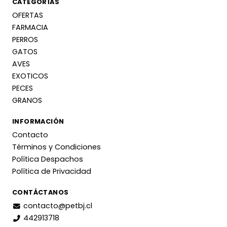
CATEGORÍAS
OFERTAS
FARMACIA
PERROS
GATOS
AVES
EXOTICOS
PECES
GRANOS
INFORMACIÓN
Contacto
Términos y Condiciones
Política Despachos
Política de Privacidad
CONTÁCTANOS
contacto@petbj.cl
442913718