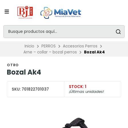
Inicio
PERROS
Accesorios Perros
Arne – collar – bozal perros
Bozal Ak4
OTRO
Bozal Ak4
STOCK:
1
SKU:
701822701037
¡Últimas unidades!