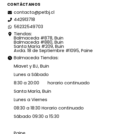
CONTÁCTANOS
contacto@petbj.cl
442913718
56232549703
Tiendas:
Balmaceda #878, Buin
Balmaceda #880, Buin
Santa María #209, Buin
Avda. 18 de Septiembre #1095, Paine
Balmaceda Tiendas:
Miavet y BJ, Buin
Lunes a Sábado
8:30 a 20:00 horario continuado
Santa María, Buin
Lunes a Viernes
08:30 a 18:30 Horario continuado
Sábado 09:30 a 15:30
Paine