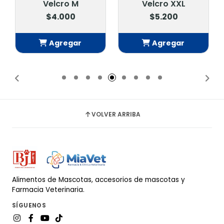
Velcro M
Velcro XXL
$4.000
$5.200
Agregar
Agregar
Añadido
Añadido
VOLVER ARRIBA
Alimentos de Mascotas, accesorios de mascotas y
Farmacia Veterinaria.
SÍGUENOS