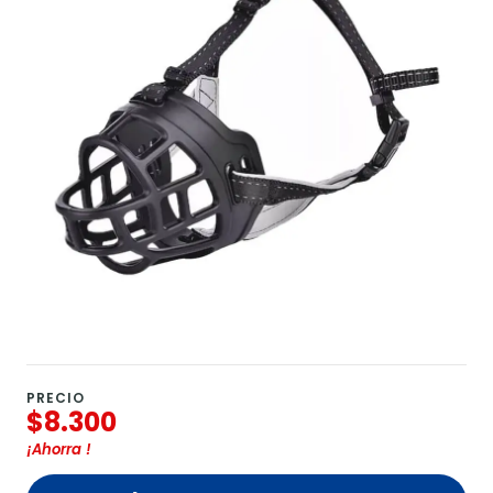
PRECIO
$8.300
¡Ahorra
!