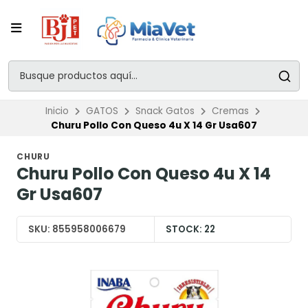
Inicio
GATOS
Snack Gatos
Cremas
Churu Pollo Con Queso 4u X 14 Gr Usa607
CHURU
Churu Pollo Con Queso 4u X 14
Gr Usa607
SKU:
855958006679
STOCK:
22