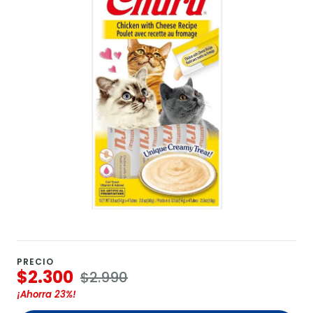
PRECIO
$2.300
$2.990
¡Ahorra
23%
!