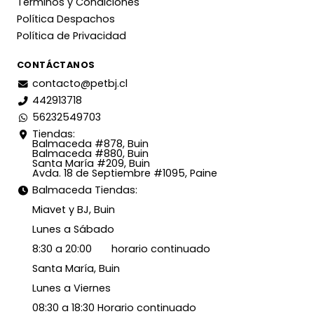
Términos y Condiciones
Política Despachos
Política de Privacidad
CONTÁCTANOS
contacto@petbj.cl
442913718
56232549703
Tiendas:
Balmaceda #878, Buin
Balmaceda #880, Buin
Santa María #209, Buin
Avda. 18 de Septiembre #1095, Paine
Balmaceda Tiendas:
Miavet y BJ, Buin
Lunes a Sábado
8:30 a 20:00 horario continuado
Santa María, Buin
Lunes a Viernes
08:30 a 18:30 Horario continuado