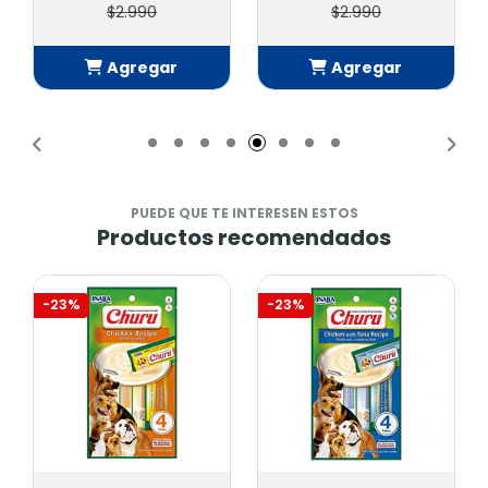
$2.990
$12.900
Agregar
Agregar
Añadido
Añadido
PUEDE QUE TE INTERESEN ESTOS
Productos recomendados
-23%
-23%