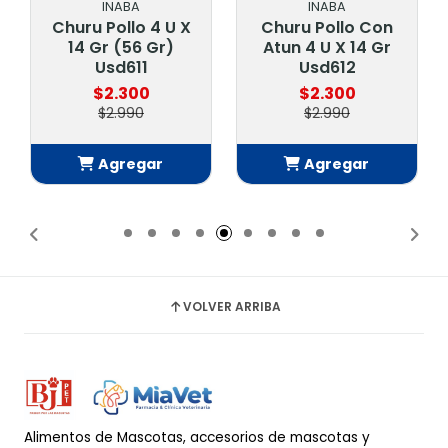
INABA
INABA
Churu Pollo 4 U X
Churu Pollo Con
14 Gr (56 Gr)
Atun 4 U X 14 Gr
Usd611
Usd612
$2.300
$2.300
$2.990
$2.990
Agregar
Agregar
Añadido
Añadido
VOLVER ARRIBA
Alimentos de Mascotas, accesorios de mascotas y