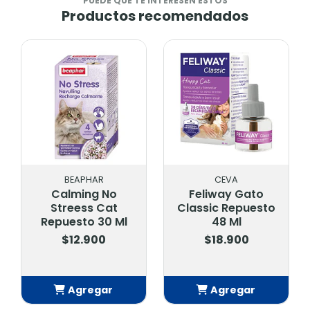
PUEDE QUE TE INTERESEN ESTOS
Productos recomendados
BEAPHAR
CEVA
Calming No
Feliway Gato
Streess Cat
Classic Repuesto
Repuesto 30 Ml
48 Ml
$12.900
$18.900
Agregar
Agregar