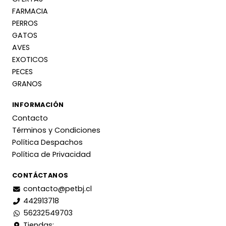
FARMACIA
PERROS
GATOS
AVES
EXOTICOS
PECES
GRANOS
INFORMACIÓN
Contacto
Términos y Condiciones
Política Despachos
Política de Privacidad
CONTÁCTANOS
contacto@petbj.cl
442913718
56232549703
Tiendas: