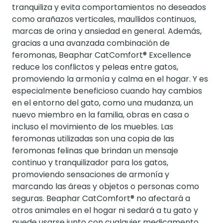
tranquiliza y evita comportamientos no deseados
como arañazos verticales, maullidos continuos,
marcas de orina y ansiedad en general. Además,
gracias a una avanzada combinación de
feromonas, Beaphar CatComfort® Excellence
reduce los conflictos y peleas entre gatos,
promoviendo la armonía y calma en el hogar. Y es
especialmente beneficioso cuando hay cambios
en el entorno del gato, como una mudanza, un
nuevo miembro en la familia, obras en casa o
incluso el movimiento de los muebles. Las
feromonas utilizadas son una copia de las
feromonas felinas que brindan un mensaje
continuo y tranquilizador para los gatos,
promoviendo sensaciones de armonía y
marcando las áreas y objetos o personas como
seguras. Beaphar CatComfort® no afectará a
otros animales en el hogar ni sedará a tu gato y
puede usarse junto con cualquier medicamento