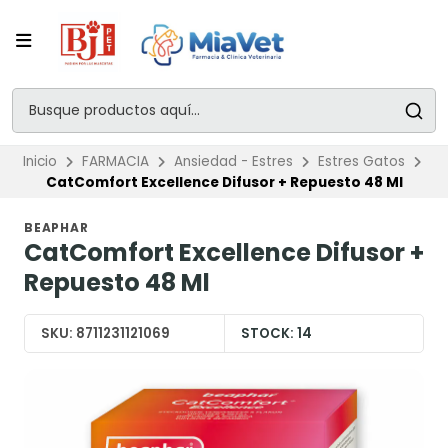
Inicio
FARMACIA
Ansiedad - Estres
Estres Gatos
CatComfort Excellence Difusor + Repuesto 48 Ml
BEAPHAR
CatComfort Excellence Difusor +
Repuesto 48 Ml
SKU:
8711231121069
STOCK:
14