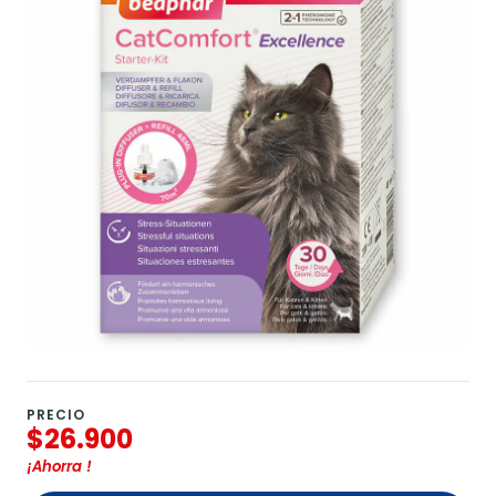
PRECIO
$26.900
¡Ahorra
!