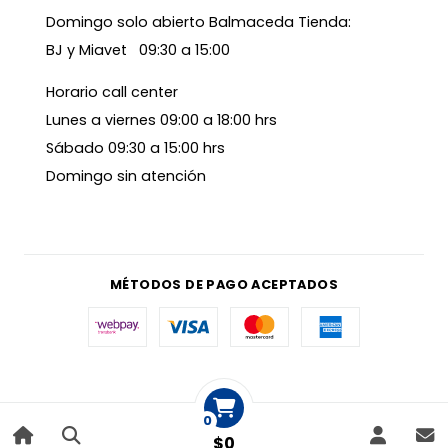
Domingo solo abierto Balmaceda Tienda:
BJ y Miavet 09:30 a 15:00
Horario call center
Lunes a viernes 09:00 a 18:00 hrs
Sábado 09:30 a 15:00 hrs
Domingo sin atención
MÉTODOS DE PAGO ACEPTADOS
0
$0