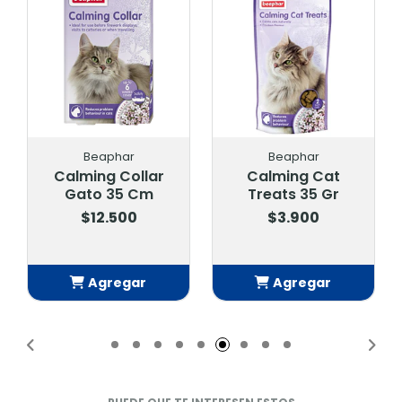
Beaphar
Beaphar
Calming Collar
Calming Cat
Gato 35 Cm
Treats 35 Gr
$12.500
$3.900
Agregar
Agregar
Añadido
Añadido