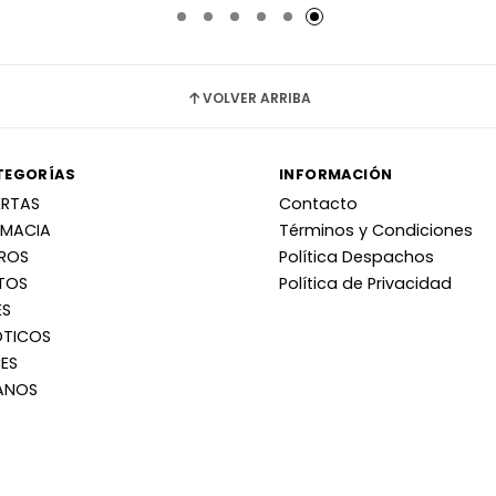
VOLVER ARRIBA
TEGORÍAS
INFORMACIÓN
ERTAS
Contacto
RMACIA
Términos y Condiciones
RROS
Política Despachos
TOS
Política de Privacidad
ES
OTICOS
ES
ANOS