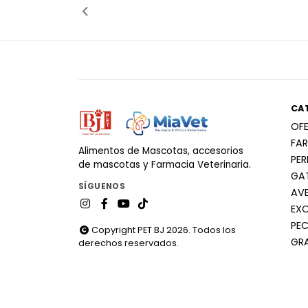
CA
OF
FA
Alimentos de Mascotas, accesorios
PE
de mascotas y Farmacia Veterinaria.
GA
SÍGUENOS
AV
EX
PEC
Copyright PET BJ 2026. Todos los
GR
derechos reservados.