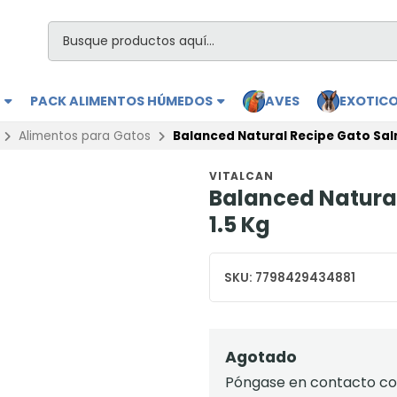
S
PACK ALIMENTOS HÚMEDOS
AVES
EXOTIC
Alimentos para Gatos
Balanced Natural Recipe Gato Salm
VITALCAN
Balanced Natural
1.5 Kg
SKU:
7798429434881
Agotado
Póngase en contacto con