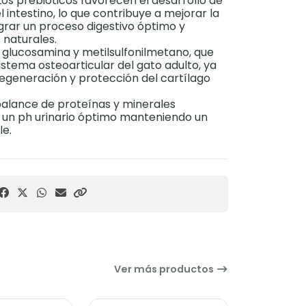
os prebióticos favorecen el desarrollo de
 intestino, lo que contribuye a mejorar la
ograr un proceso digestivo óptimo y
 naturales.
glucosamina y metilsulfonilmetano, que
istema osteoarticular del gato adulto, ya
egeneración y protección del cartílago
alance de proteínas y minerales
 un ph urinario óptimo manteniendo un
le.
Ver más productos