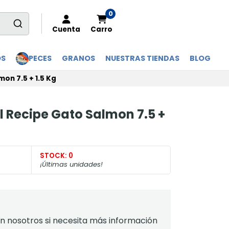
0
Cuenta
Carro
OS
PECES
GRANOS
NUESTRAS TIENDAS
BLOG
on 7.5 + 1.5 Kg
 Recipe Gato Salmon 7.5 +
STOCK:
0
¡Últimas unidades!
 nosotros si necesita más información