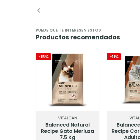
Añadido
Añadido
PUEDE QUE TE INTERESEN ESTOS
Productos recomendados
-15%
-11%
VITALCAN
VITA
Balanced Natural
Balanced
Recipe Gato Merluza
Recipe Co
7.5 Kg
Adult