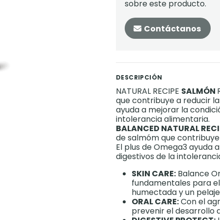
sobre este producto.
Contáctanos
DESCRIPCIÓN
NATURAL RECIPE
SALMÓN
que contribuye a reducir l
ayuda a mejorar la condición
intolerancia alimentaria.
BALANCED NATURAL RECI
de salmóm que contribuye a
El plus de Omega3 ayuda a m
digestivos de la intoleranci
SKIN CARE:
Balance Om
fundamentales para el
humectada y un pelaje 
ORAL CARE:
Con el ag
prevenir el desarrollo 