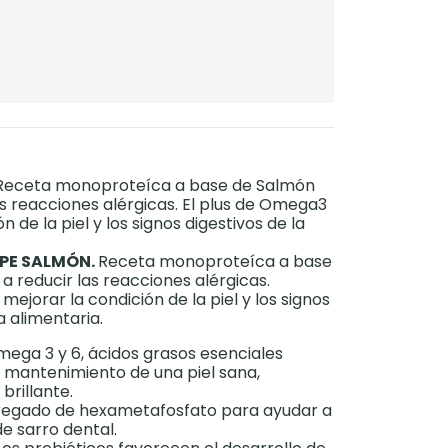
Receta monoproteíca a base de Salmón
as reacciones alérgicas. El plus de Omega3
 de la piel y los signos digestivos de la
PE SALMÓN.
Receta monoproteíca a base
 reducir las reacciones alérgicas.
ejorar la condición de la piel y los signos
a alimentaria.
ega 3 y 6, ácidos grasos esenciales
 mantenimiento de una piel sana,
brillante.
regado de hexametafosfato para ayudar a
de sarro dental.