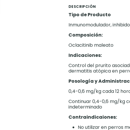
DESCRIPCIÓN
Tipo de Producto
Inmunomodulador, inhibidor
Composición:
Oclacitinib maleato
Indicaciones:
Control del prurito asociad
dermatitis atópica en perr
Posología y Administrac
0,4-0,6 mg/kg cada 12 hora
Continuar 0,4-0,6 mg/kg c
indeterminado
Contraindicaiones:
No utilizar en perros 