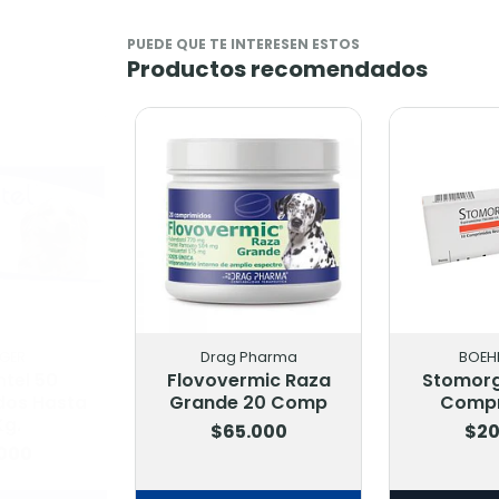
PUEDE QUE TE INTERESEN ESTOS
Productos recomendados
Drag Pharma
BOEHR
Flovovermic Raza
Stomorgy
Grande 20 Comp
Compr
$65.000
$20