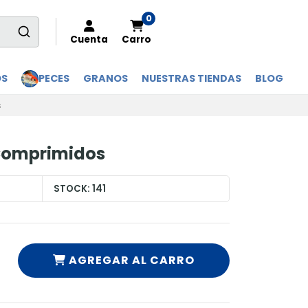
0
Cuenta
Carro
OS
PECES
GRANOS
NUESTRAS TIENDAS
BLOG
s
 Comprimidos
STOCK:
141
AGREGAR AL CARRO