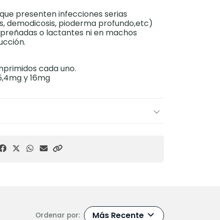
s que presenten infecciones serias
is, demodicosis, pioderma profundo,etc)
s preñadas o lactantes ni en machos
ucción.
omprimidos cada uno.
 5,4mg y 16mg
Más Recente
Ordenar por: