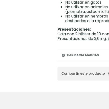
No utilizar en gatos
No utilizar en animale
(piometra, osteomielit
No utilizar en hembra
destinados a la reprod
Presentaciones:
Caja con 2 bilster de 10 c
Presentaciones de 3,6mg,
FARMACIA MARCAS
Compartir este producto