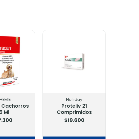
EMIE
Holliday
Cachorros
Proteliv 21
5 Ml
Comprimidos
.300
$19.600