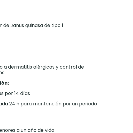
 de Janus quinasa de tipo 1
o a dermatitis alérgicas y control de
os.
ión:
s por 14 días
ada 24 h para mantención por un periodo
menores a un año de vida