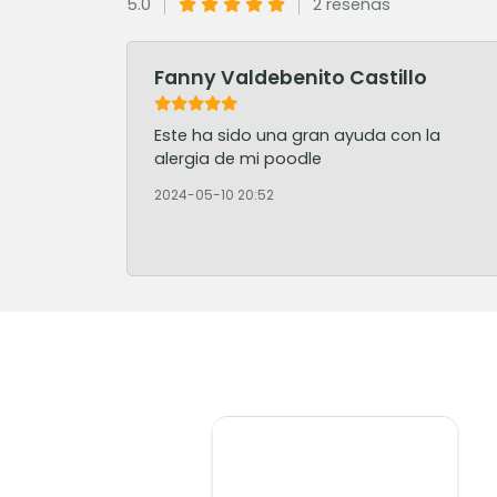
5.0
2 reseñas
Fanny Valdebenito Castillo
Este ha sido una gran ayuda con la
alergia de mi poodle
2024-05-10 20:52