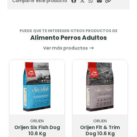
Compartir este producto
PUEDE QUE TE INTERESEN OTROS PRODUCTOS DE
Alimento Perros Adultos
Ver más productos
ORIJEN
ACANA
Orijen Fit & Trim
Acana Duck &
Dog 10.6 Kg
Pear 10.2 Kg.