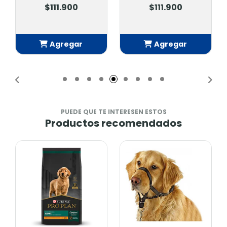
$111.900
$109.900
Agregar
Agregar
Añadido
Añadido
PUEDE QUE TE INTERESEN ESTOS
Productos recomendados
-9%