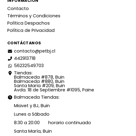
INFORMACIÓN
Contacto
Términos y Condiciones
Política Despachos
Política de Privacidad
CONTÁCTANOS
contacto@petbj.cl
442913718
56232549703
Tiendas:
Balmaceda #878, Buin
Balmaceda #880, Buin
Santa María #209, Buin
Avda. 18 de Septiembre #1095, Paine
Balmaceda Tiendas:
Miavet y BJ, Buin
Lunes a Sábado
8:30 a 20:00 horario continuado
Santa María, Buin