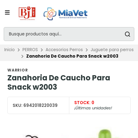
Inicio
PERROS
Accesorios Perros
Juguete para perros
Zanahoria De Caucho Para Snack w2003
WARRIOR
Zanahoria De Caucho Para
Snack w2003
STOCK:
0
SKU:
6942018220039
¡Últimas unidades!