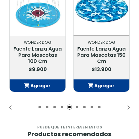
WONDER DOG
WONDER DOG
Fuente Lanza Agua
Fuente Lanza Agua
Para Mascotas
Para Mascotas 150
100 Cm
Cm
$9.900
$13.900
Agregar
Agregar
Añadido
Añadido
PUEDE QUE TE INTERESEN ESTOS
Productos recomendados