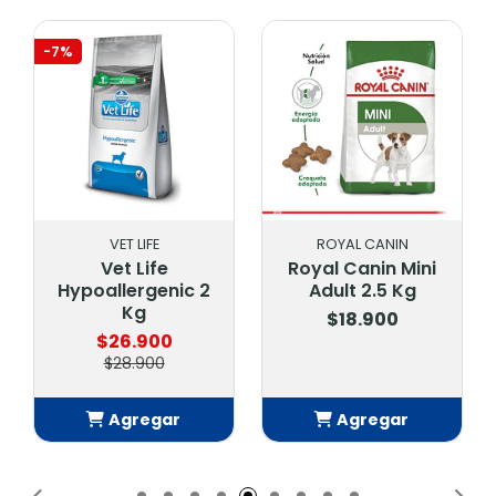
-7%
VET LIFE
ROYAL CANIN
Vet Life
Royal Canin Mini
Hypoallergenic 2
Adult 2.5 Kg
Kg
$18.900
$26.900
$28.900
Agregar
Agregar
Añadido
Añadido