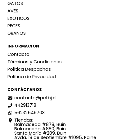
GATOS
AVES
EXOTICOS
PECES
GRANOS
INFORMACIÓN
Contacto
Términos y Condiciones
Política Despachos
Política de Privacidad
CONTÁCTANOS
contacto@petbj.cl
442913718
56232549703
Tiendas:
Balmaceda #878, Buin
Balmaceda #880, Buin
Santa María #209, Buin
Avda. 18 de Septiembre #1095, Paine