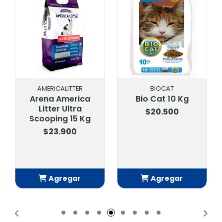
AMERICALITTER
BIOCAT
Arena America
Bio Cat 10 Kg
Litter Ultra
$20.500
Scooping 15 Kg
$23.900
Agregar
Agregar
Añadido
Añadido