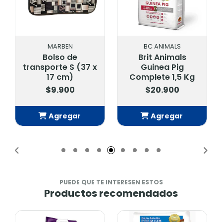
MARBEN
BC ANIMALS
Bolso de
Brit Animals
transporte S (37 x
Guinea Pig
17 cm)
Complete 1,5 Kg
$9.900
$20.900
Agregar
Agregar
Añadido
Añadido
PUEDE QUE TE INTERESEN ESTOS
Productos recomendados