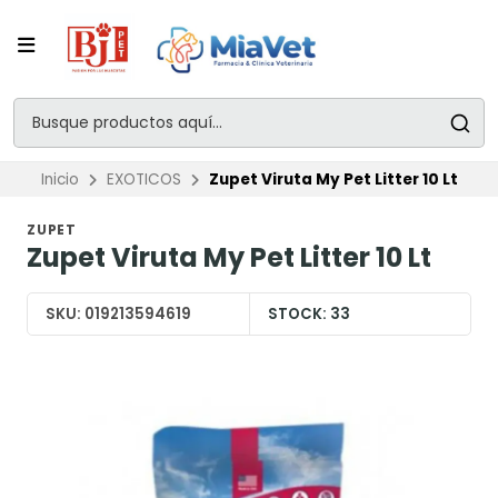
Inicio
EXOTICOS
Zupet Viruta My Pet Litter 10 Lt
ZUPET
Zupet Viruta My Pet Litter 10 Lt
SKU:
019213594619
STOCK:
33