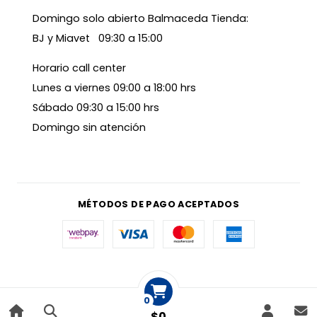
Domingo solo abierto Balmaceda Tienda:
BJ y Miavet 09:30 a 15:00
Horario call center
Lunes a viernes 09:00 a 18:00 hrs
Sábado 09:30 a 15:00 hrs
Domingo sin atención
MÉTODOS DE PAGO ACEPTADOS
0
$0