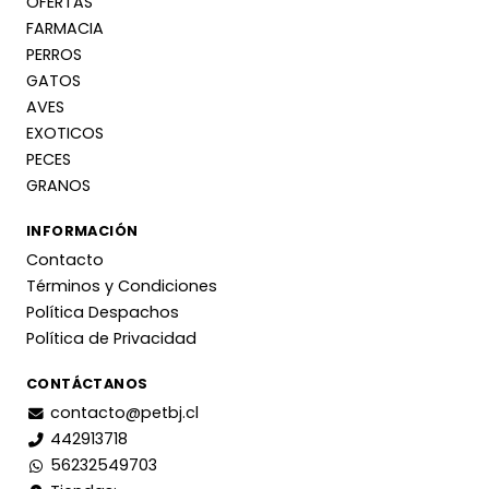
OFERTAS
FARMACIA
PERROS
GATOS
AVES
EXOTICOS
PECES
GRANOS
INFORMACIÓN
Contacto
Términos y Condiciones
Política Despachos
Política de Privacidad
CONTÁCTANOS
contacto@petbj.cl
442913718
56232549703