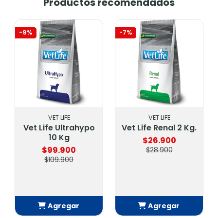
Productos recomendados
-9%
-7%
VET LIFE
VET LIFE
Vet Life Ultrahypo
Vet Life Renal 2 Kg.
10 Kg
$26.900
$99.900
$28.900
$109.900
Agregar
Agregar