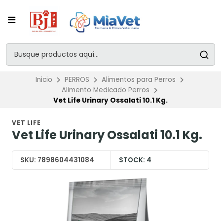
Inicio
PERROS
Alimentos para Perros
Alimento Medicado Perros
Vet Life Urinary Ossalati 10.1 Kg.
VET LIFE
Vet Life Urinary Ossalati 10.1 Kg.
SKU:
7898604431084
STOCK:
4