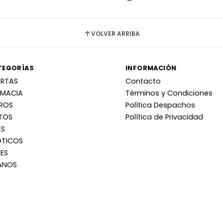
VOLVER ARRIBA
TEGORÍAS
INFORMACIÓN
ERTAS
Contacto
RMACIA
Términos y Condiciones
RROS
Política Despachos
TOS
Política de Privacidad
ES
OTICOS
ES
ANOS