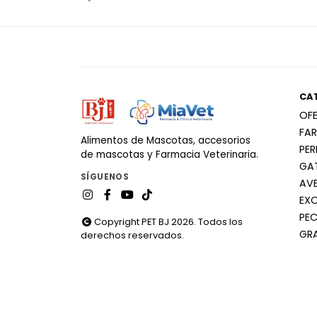
CA
OF
FA
Alimentos de Mascotas, accesorios
PE
de mascotas y Farmacia Veterinaria.
GA
SÍGUENOS
AV
EX
PEC
Copyright PET BJ 2026. Todos los
GR
derechos reservados.