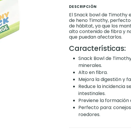
DESCRIPCIÓN
El Snack bowl de Timothy 
de heno Timothy, perfecto
de hábitat, ya que los man
alto contenido de fibra y 
que puedan afectarlos.
Características:
Snack Bowl de Timothy 
minerales.
Alto en fibra.
Mejora la digestión y f
Reduce la incidencia s
intestinales.
Previene la formación 
Perfecto para: conejos
roedores.