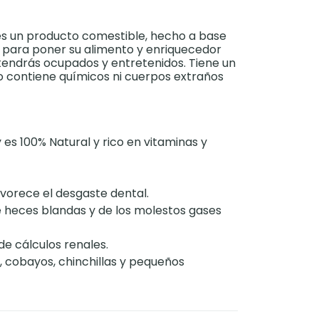
es un producto comestible, hecho a base
 para poner su alimento y enriquecedor
tendrás ocupados y entretenidos. Tiene un
no contiene químicos ni cuerpos extraños
es 100% Natural y rico en vitaminas y
avorece el desgaste dental.
e heces blandas y de los molestos gases
de cálculos renales.
, cobayos, chinchillas y pequeños