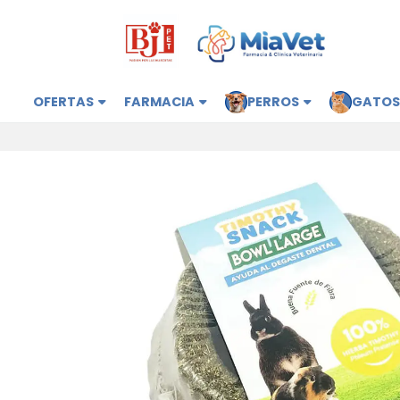
OFERTAS
FARMACIA
PERROS
GATO