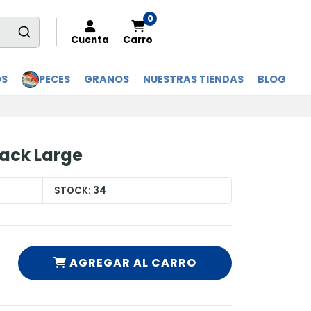
0
Cuenta
Carro
OS
PECES
GRANOS
NUESTRAS TIENDAS
BLOG
ack Large
STOCK:
34
AGREGAR AL CARRO