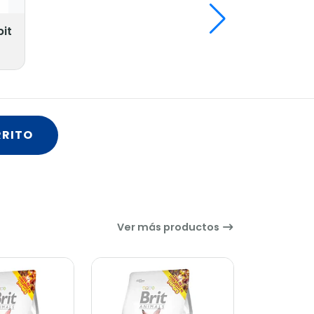
it
RRITO
Ver más productos