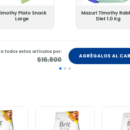
imothy Plato Snack
Mazuri Timothy Rabb
Large
Diet 1.0 Kg
 todos estos artículos por:
AGRÉGALOS AL CA
$16.800