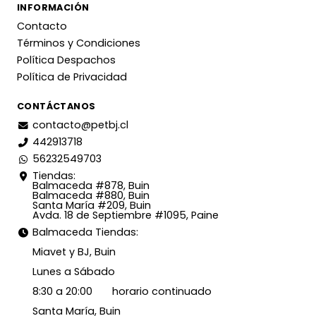
INFORMACIÓN
Contacto
Términos y Condiciones
Política Despachos
Política de Privacidad
CONTÁCTANOS
contacto@petbj.cl
442913718
56232549703
Tiendas:
Balmaceda #878, Buin
Balmaceda #880, Buin
Santa María #209, Buin
Avda. 18 de Septiembre #1095, Paine
Balmaceda Tiendas:
Miavet y BJ, Buin
Lunes a Sábado
8:30 a 20:00 horario continuado
Santa María, Buin