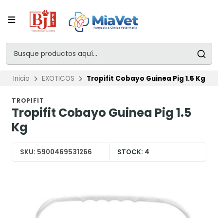
Inicio
EXOTICOS
Tropifit Cobayo Guinea Pig 1.5 Kg
TROPIFIT
Tropifit Cobayo Guinea Pig 1.5
Kg
SKU:
5900469531266
STOCK:
4