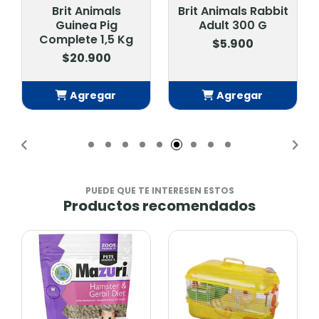
Brit Animals
Brit Animals Rabbit
Guinea Pig
Adult 300 G
Complete 1,5 Kg
$5.900
$20.900
Agregar
Agregar
Añadido
Añadido
PUEDE QUE TE INTERESEN ESTOS
Productos recomendados