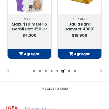
MAZURI
PETPLANET
Mazuri Hamster &
Jaula Para
Gerbil Diet 350 Gr
Hamster 40801
$4.300
$15.900
Agregar
Agregar
Añadido
Añadido
VOLVER ARRIBA