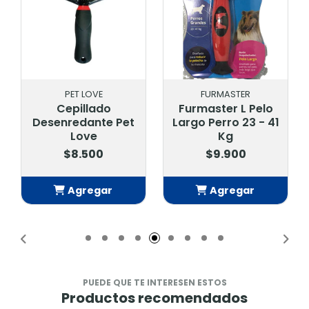
PET LOVE
FURMASTER
Cepillado
Furmaster L Pelo
Desenredante Pet
Largo Perro 23 - 41
Love
Kg
$8.500
$9.900
Agregar
Agregar
Añadido
Añadido
PUEDE QUE TE INTERESEN ESTOS
Productos recomendados