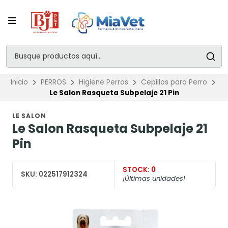
Inicio
PERROS
Higiene Perros
Cepillos para Perro
Le Salon Rasqueta Subpelaje 21 Pin
LE SALON
Le Salon Rasqueta Subpelaje 21
Pin
STOCK:
0
SKU:
022517912324
¡Últimas unidades!