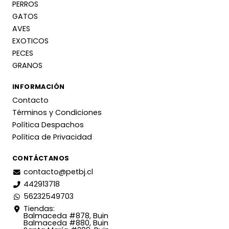
PERROS
GATOS
AVES
EXOTICOS
PECES
GRANOS
INFORMACIÓN
Contacto
Términos y Condiciones
Política Despachos
Política de Privacidad
CONTÁCTANOS
contacto@petbj.cl
442913718
56232549703
Tiendas:
Balmaceda #878, Buin
Balmaceda #880, Buin