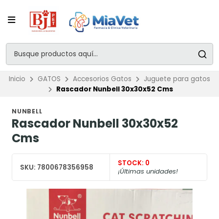
Inicio
GATOS
Accesorios Gatos
Juguete para gatos
Rascador Nunbell 30x30x52 Cms
NUNBELL
Rascador Nunbell 30x30x52
Cms
STOCK:
0
SKU:
7800678356958
¡Últimas unidades!