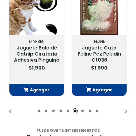
MARBEN
FELINE
Juguete Bola de
Juguete Gato
Catnip Giratoria
Feline Pez Peludin
Adhesiva Pinguino
Ct036
$1.900
$1.900
Agregar
Agregar
Añadido
Añadido
PUEDE QUE TE INTERESEN ESTOS