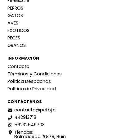
FARMACIA
PERROS
GATOS
AVES
EXOTICOS
PECES
GRANOS
INFORMACIÓN
Contacto
Términos y Condiciones
Política Despachos
Política de Privacidad
CONTÁCTANOS
contacto@petbj.cl
442913718
56232549703
Tiendas:
Balmaceda #878, Buin