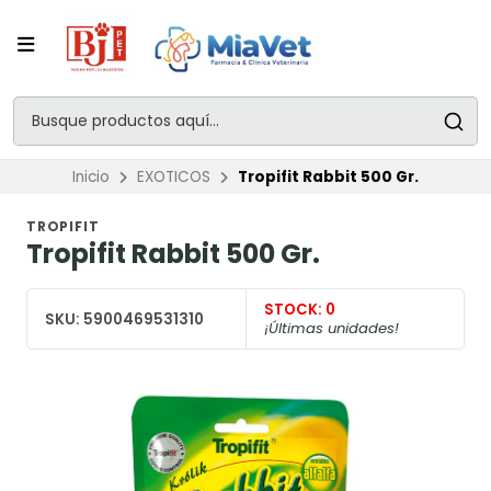
Inicio
EXOTICOS
Tropifit Rabbit 500 Gr.
TROPIFIT
Tropifit Rabbit 500 Gr.
STOCK:
0
SKU:
5900469531310
¡Últimas unidades!