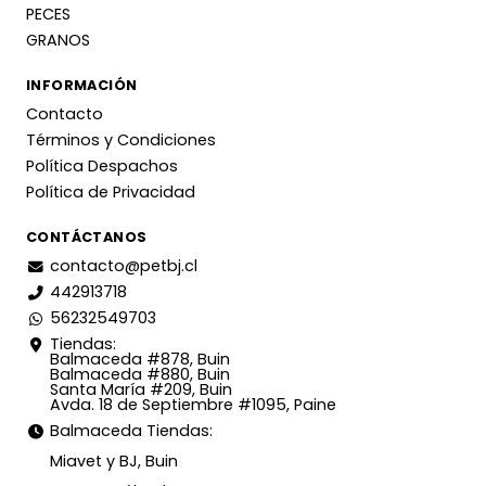
PECES
GRANOS
INFORMACIÓN
Contacto
Términos y Condiciones
Política Despachos
Política de Privacidad
CONTÁCTANOS
contacto@petbj.cl
442913718
56232549703
Tiendas:
Balmaceda #878, Buin
Balmaceda #880, Buin
Santa María #209, Buin
Avda. 18 de Septiembre #1095, Paine
Balmaceda Tiendas:
Miavet y BJ, Buin