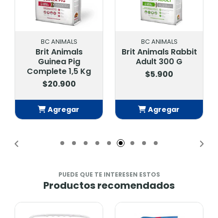
BC ANIMALS
BC ANIMALS
Brit Animals
Brit Animals Rabbit
Guinea Pig
Adult 300 G
Complete 1,5 Kg
$5.900
$20.900
Agregar
Agregar
Añadido
Añadido
PUEDE QUE TE INTERESEN ESTOS
Productos recomendados