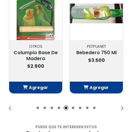
OTROS
PETPLANET
Columpio Base De
Bebedero 750 Ml
Madera
$3.500
$2.900
Agregar
Agregar
Añadido
Añadido
PUEDE QUE TE INTERESEN ESTOS