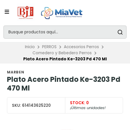
Inicio
PERROS
Accesorios Perros
Comedero y Bebedero Perros
Plato Acero Pintado Ke-3203 Pd 470 Ml
MARBEN
Plato Acero Pintado Ke-3203 Pd
470 Ml
STOCK:
0
SKU:
614143625220
¡Últimas unidades!