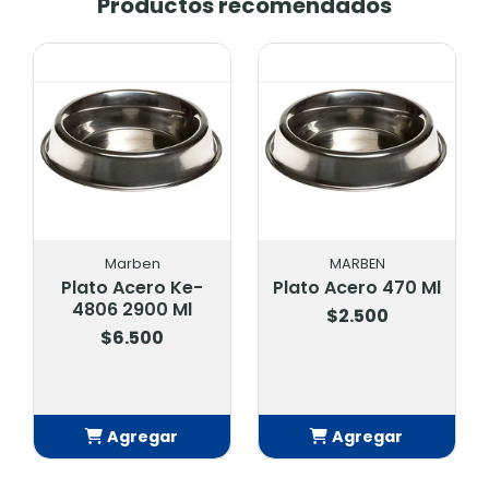
Productos recomendados
Marben
MARBEN
Plato Acero Ke-
Plato Acero 470 Ml
4806 2900 Ml
$2.500
$6.500
Agregar
Agregar
Añadido
Añadido