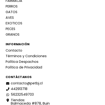
FARMACIA
PERROS
GATOS
AVES
EXOTICOS
PECES
GRANOS
INFORMACIÓN
Contacto
Términos y Condiciones
Política Despachos
Política de Privacidad
CONTÁCTANOS
contacto@petbj.cl
442913718
56232549703
Tiendas:
Balmaceda #878, Buin