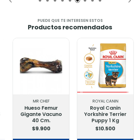
PUEDE QUE TE INTERESEN ESTOS
Productos recomendados
MR CHEF
ROYAL CANIN
Hueso Femur
Royal Canin
Gigante Vacuno
Yorkshire Terrier
40 Cm.
Puppy 1 Kg
$9.900
$10.500