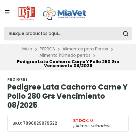
Inicio
PERROS
Alimentos para Perros
Alimento húmedo perros
Pedigree Lata Cachorro Carne Y Pollo 280 Grs
Vencimiento 08/2025
PEDIGREE
Pedigree Lata Cachorro Carne Y
Pollo 280 Grs Vencimiento
08/2025
STOCK:
0
SKU:
7896029079522
¡Últimas unidades!