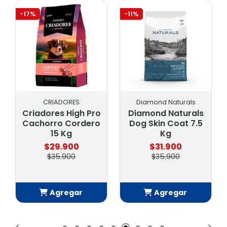
-17%
-11%
CRIADORES
Diamond Naturals
Criadores High Pro
Diamond Naturals
Cachorro Cordero
Dog Skin Coat 7.5
15 Kg
Kg
$29.900
$31.900
$35.900
$35.900
Agregar
Agregar
Añadido
Añadido