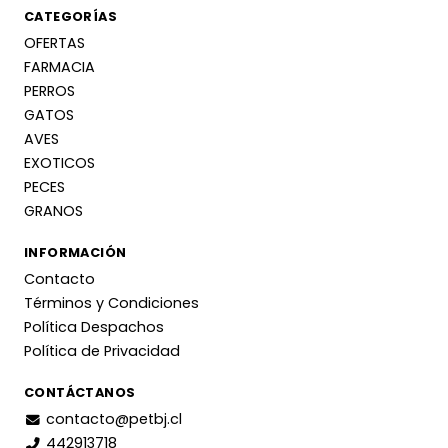
CATEGORÍAS
OFERTAS
FARMACIA
PERROS
GATOS
AVES
EXOTICOS
PECES
GRANOS
INFORMACIÓN
Contacto
Términos y Condiciones
Política Despachos
Política de Privacidad
CONTÁCTANOS
contacto@petbj.cl
442913718