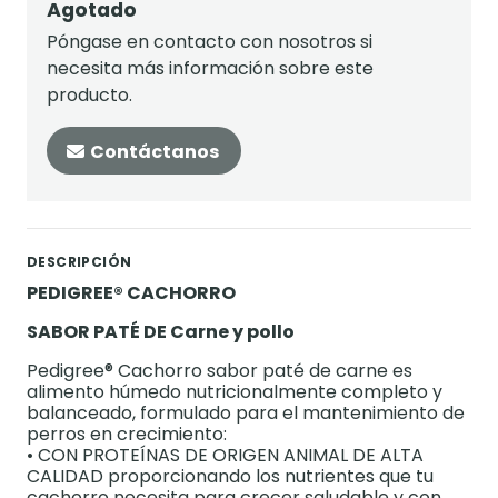
Agotado
Póngase en contacto con nosotros si
necesita más información sobre este
producto.
Contáctanos
DESCRIPCIÓN
PEDIGREE® CACHORRO
SABOR PATÉ DE Carne y pollo
Pedigree® Cachorro sabor paté de carne es
alimento húmedo nutricionalmente completo y
balanceado, formulado para el mantenimiento de
perros en crecimiento:
• CON PROTEÍNAS DE ORIGEN ANIMAL DE ALTA
CALIDAD proporcionando los nutrientes que tu
cachorro necesita para crecer saludable y con