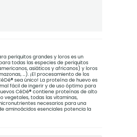
a periquitos grandes y loros es un
ara todas las especies de periquitos
mericanos, asiáticos y africanos) y loros
azonas, …). ¡El procesamiento de los
éDé® sea único! La proteína de huevo es
al fácil de ingerir y de uso óptimo para
 huevos CéDé® contiene proteínas de alto
 vegetales, todas las vitaminas,
micronutrientes necesarios para una
 de aminoácidos esenciales potencia la