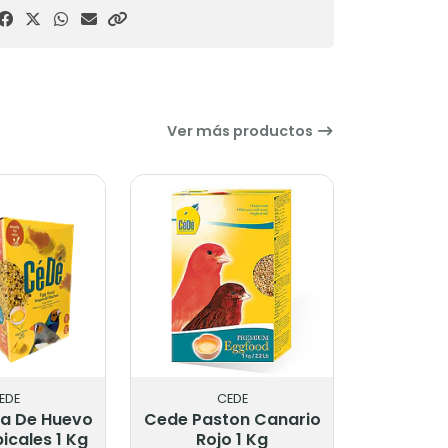
Ver más productos
EDE
CEDE
a De Huevo
Cede Paston Canario
icales 1 Kg
Rojo 1 Kg