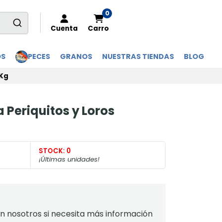
0
Cuenta
Carro
OS
PECES
GRANOS
NUESTRAS TIENDAS
BLOG
 Kg
 Periquitos y Loros
STOCK:
0
¡Últimas unidades!
 nosotros si necesita más información