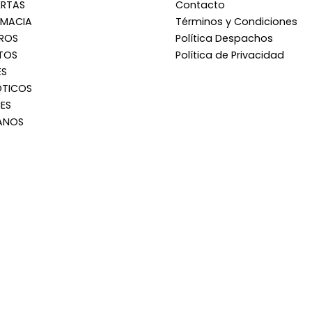
ERTAS
Contacto
RMACIA
Términos y Condiciones
RROS
Política Despachos
TOS
Política de Privacidad
ES
OTICOS
ES
ANOS