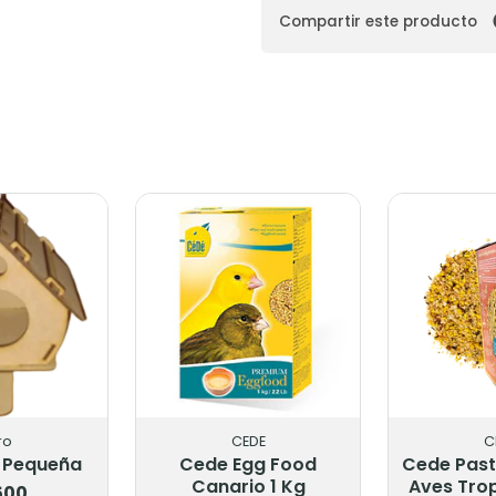
Compartir este producto
ro
CEDE
C
 Pequeña
Cede Egg Food
Cede Past
Canario 1 Kg
Aves Trop
500