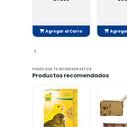
Agregar al Carro
Agregar
Añadido
Añ
PUEDE QUE TE INTERESEN ESTOS
Productos recomendados