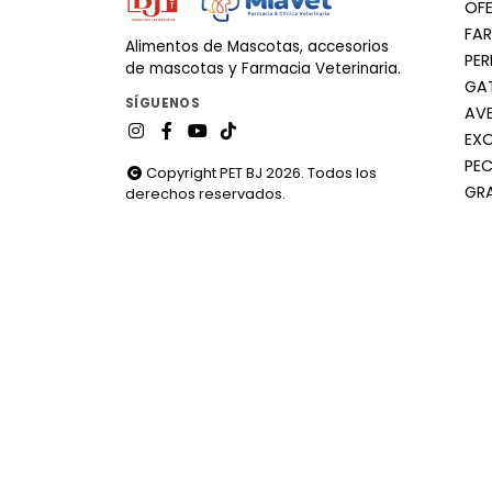
OF
FA
Alimentos de Mascotas, accesorios
PE
de mascotas y Farmacia Veterinaria.
GA
SÍGUENOS
AV
EX
PEC
Copyright PET BJ 2026. Todos los
GR
derechos reservados.