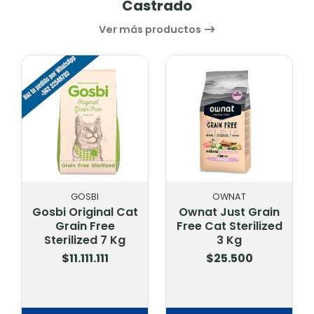
Castrado
Ver más productos
GOSBI
OWNAT
Gosbi Original Cat
Ownat Just Grain
Grain Free
Free Cat Sterilized
Sterilized 7 Kg
3 Kg
$11.111.111
$25.500