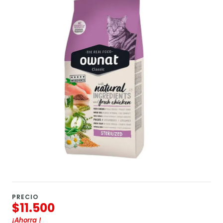
PRECIO
$11.500
¡Ahorra
!