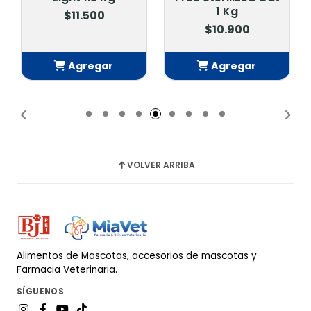
1 Kg
$11.500
$10.900
Agregar
Agregar
Añadido
Añadido
VOLVER ARRIBA
Alimentos de Mascotas, accesorios de mascotas y
Farmacia Veterinaria.
SÍGUENOS