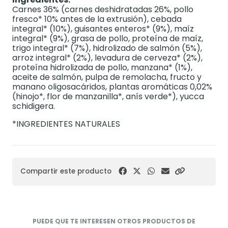
Carnes 36% (carnes deshidratadas 26%, pollo
fresco* 10% antes de la extrusión), cebada
integral* (10%), guisantes enteros* (9%), maíz
integral* (9%), grasa de pollo, proteína de maíz,
trigo integral* (7%), hidrolizado de salmón (5%),
arroz integral* (2%), levadura de cerveza* (2%),
proteína hidrolizada de pollo, manzana* (1%),
aceite de salmón, pulpa de remolacha, fructo y
manano oligosacáridos, plantas aromáticas 0,02%
(hinojo*, flor de manzanilla*, anís verde*), yucca
schidigera.
*INGREDIENTES NATURALES
Compartir este producto
PUEDE QUE TE INTERESEN OTROS PRODUCTOS DE