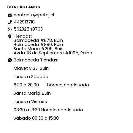
CONTÁCTANOS
contacto@petbj.cl
442913718
56232549703
Tiendas:
Balmaceda #878, Buin
Balmaceda #880, Buin
Santa María #209, Buin
Avda. 18 de Septiembre #1095, Paine
Balmaceda Tiendas:
Miavet y BJ, Buin
Lunes a Sábado
8:30 a 20:00 horario continuado
Santa María, Buin
Lunes a Viernes
08:30 a 18:30 Horario continuado
Sábado 09:30 a 15:30