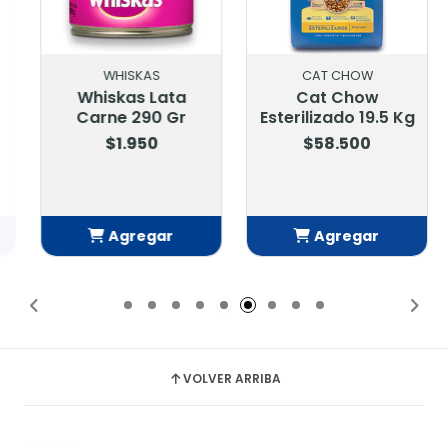
WHISKAS
CAT CHOW
Whiskas Lata
Cat Chow
Carne 290 Gr
Esterilizado 19.5 Kg
$1.950
$58.500
Agregar
Agregar
Añadido
Añadido
VOLVER ARRIBA