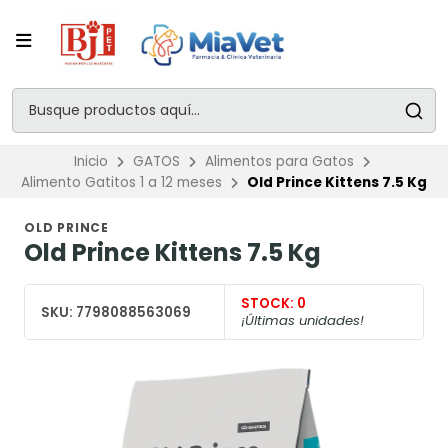
Inicio
GATOS
Alimentos para Gatos
Alimento Gatitos 1 a 12 meses
Old Prince Kittens 7.5 Kg
OLD PRINCE
Old Prince Kittens 7.5 Kg
STOCK:
0
SKU:
7798088563069
¡Últimas unidades!