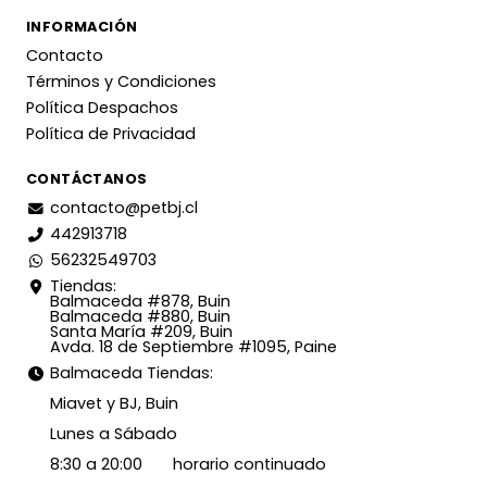
INFORMACIÓN
Contacto
Términos y Condiciones
Política Despachos
Política de Privacidad
CONTÁCTANOS
contacto@petbj.cl
442913718
56232549703
Tiendas:
Balmaceda #878, Buin
Balmaceda #880, Buin
Santa María #209, Buin
Avda. 18 de Septiembre #1095, Paine
Balmaceda Tiendas:
Miavet y BJ, Buin
Lunes a Sábado
8:30 a 20:00 horario continuado