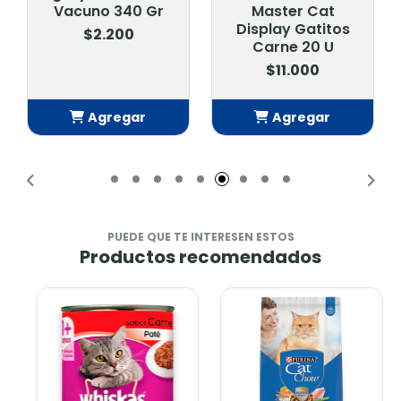
Vacuno 340 Gr
Master Cat
Display Gatitos
$2.200
Carne 20 U
$11.000
Agregar
Agregar
Añadido
Añadido
PUEDE QUE TE INTERESEN ESTOS
Productos recomendados