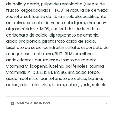
de pollo y cerdo, pulpa de remolacha (fuente de
fructo-oligosacáridos - FOS) levadura de cerveza,
zeoliota, sal, fuente de fibra insoluble, acidificante
en polvo, extracto de yucca schidigera, manano-
oligosacáridos - MOS, nucleótidos de levadura,
carbonato de calcio, dipropionato de amonio,
ácido propiónico, pirofosfato ácido de sodio,
bisulfato de sodio, condroitin sulfato, ascorbato de
manganeso, metionina, BHT, BHA, carnitina,
antioxidantes naturales: extracto de romero,
vitamina C, licopeno, luteína, polifenoles, taurina,
vitaminas: A, D3, E, K, B1, B2, B6, B12, ácido fólico,
ácido nicotínico, pantotenato de calcio, biotina,
colina, minerales: zinc, hierro, cobre, yodo, selenio
MARCA ALIMENTOS