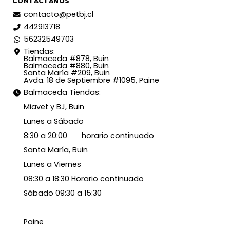
CONTÁCTANOS
contacto@petbj.cl
442913718
56232549703
Tiendas:
Balmaceda #878, Buin
Balmaceda #880, Buin
Santa María #209, Buin
Avda. 18 de Septiembre #1095, Paine
Balmaceda Tiendas:
Miavet y BJ, Buin
Lunes a Sábado
8:30 a 20:00 horario continuado
Santa María, Buin
Lunes a Viernes
08:30 a 18:30 Horario continuado
Sábado 09:30 a 15:30
Paine