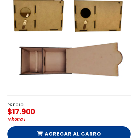
PRECIO
$17.900
¡Ahorra
!
AGREGAR AL CARRO