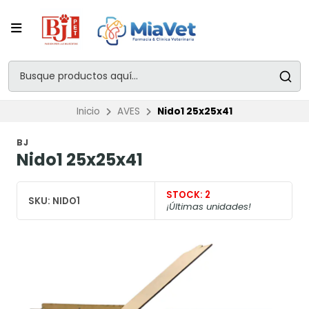
Inicio
AVES
Nido1 25x25x41
BJ
Nido1 25x25x41
STOCK:
2
SKU:
NIDO1
¡Últimas unidades!