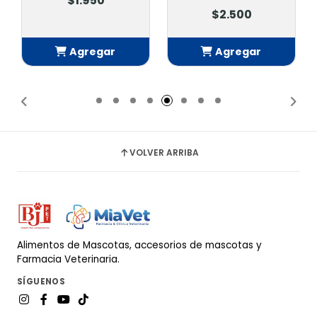
$1.950
$2.500
Agregar
Agregar
Añadido
Añadido
VOLVER ARRIBA
Alimentos de Mascotas, accesorios de mascotas y
Farmacia Veterinaria.
SÍGUENOS