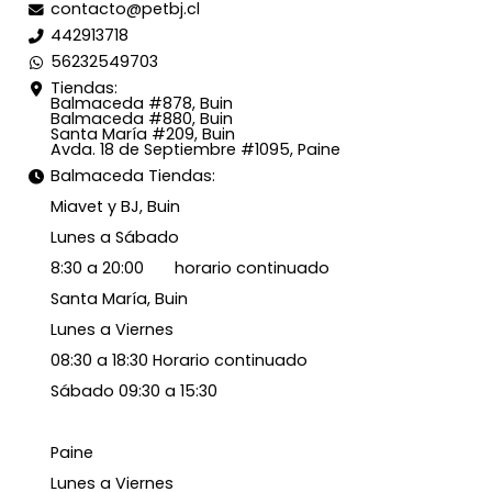
contacto@petbj.cl
442913718
56232549703
Tiendas:
Balmaceda #878, Buin
Balmaceda #880, Buin
Santa María #209, Buin
Avda. 18 de Septiembre #1095, Paine
Balmaceda Tiendas:
Miavet y BJ, Buin
Lunes a Sábado
8:30 a 20:00 horario continuado
Santa María, Buin
Lunes a Viernes
08:30 a 18:30 Horario continuado
Sábado 09:30 a 15:30
Paine
Lunes a Viernes