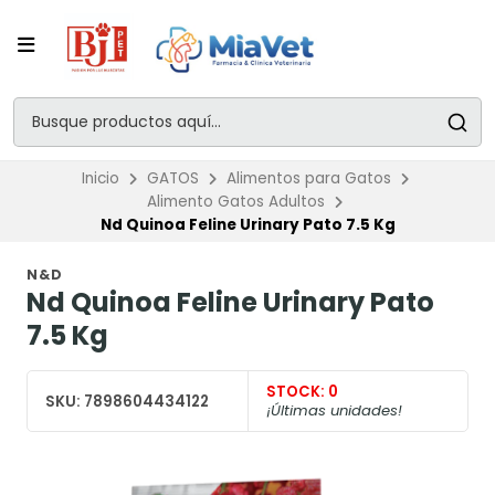
Inicio
GATOS
Alimentos para Gatos
Alimento Gatos Adultos
Nd Quinoa Feline Urinary Pato 7.5 Kg
N&D
Nd Quinoa Feline Urinary Pato
7.5 Kg
STOCK:
0
SKU:
7898604434122
¡Últimas unidades!