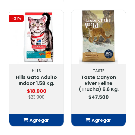
-21%
HILLS
TASTE
Hills Gato Adulto
Taste Canyon
Indoor 1.58 Kg.
River Feline
(Trucha) 6.6 Kg.
$18.900
$47.500
$23.900
Agregar
Agregar
Añadido
Añadido